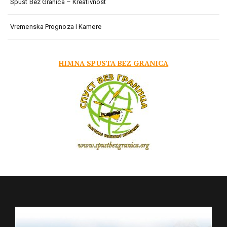
Spust Bez Granica – Kreativnost
Vremenska Prognoza I Kamere
HIMNA SPUSTA BEZ GRANICA