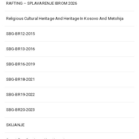
RAFTING – SPLAVARENJE IBROM 2026
Religious Cultural Heritage And Heritage In Kosovo And Metohija
SBG-BR12-2015
SBG-BR13-2016
SBG-BR16-2019
SBG-BR18-2021
SBG-BR19-2022
SBG-BR20-2023
SKIJANJE