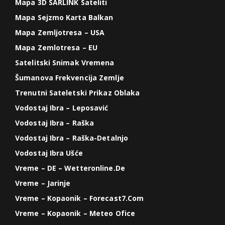
Mapa 3D SARLINK Sateliti
Mapa Sejzmo Karta Balkan
Mapa Zemljotresa – USA
Mapa Zemlotresa – EU
Satelitski Snimak Vremena
Šumanova Frekvencija Zemlje
Trenutni Sateletski Prikaz Oblaka
Vodostaj Ibra – Leposavić
Vodostaj Ibra – Raška
Vodostaj Ibra – Raška-Detalnjo
Vodostaj Ibra Ušće
Vreme – DE – Wetteronline.de
Vreme – Jarinje
Vreme – Kopaonik – Forecast7.com
Vreme – Kopaonik – Meteo Ofice