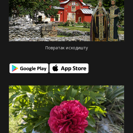
Повратак исходишту