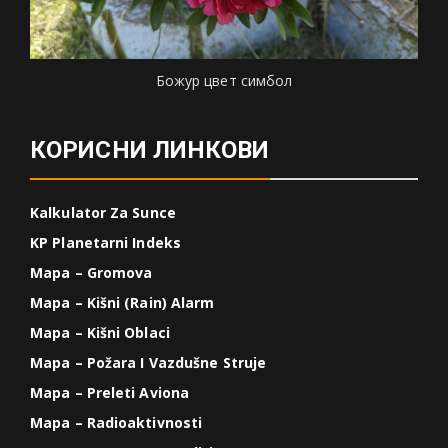
Божур цвет симбол
КОРИСНИ ЛИНКОВИ
Kalkulator Za Sunce
KP Planetarni Indeks
Mapa – Gromova
Mapa – Kišni (Rain) Alarm
Mapa – Kišni Oblaci
Mapa – Požara I Vazdušne Struje
Mapa – Preleti Aviona
Mapa – Radioaktivnosti