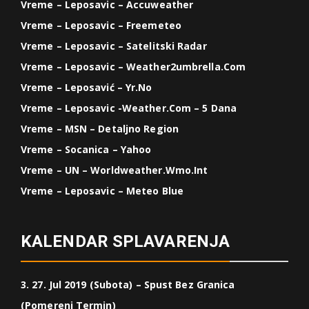
Vreme – Leposavic – Accuweather
Vreme – Leposavic – Freemeteo
Vreme – Leposavic – Satelitski Radar
Vreme – Leposavic – Weather2umbrella.com
Vreme – Leposavić – Yr.no
Vreme – Leposavic -weather.com – 5 Dana
Vreme – MSN – Detaljno Region
Vreme – Socanica – Yahoo
Vreme – UN – Worldweather.wmo.int
Vreme – Leposavic – Meteo Blue
KALENDAR SPLAVARENJA
3. 27. Jul 2019 (Subota) – Spust Bez Granica
(Pomereni Termin)