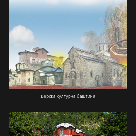
Верска културна баштина