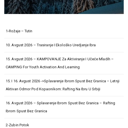
1-Rožaje – Tutin
10. Avgust 2026 – Trasiranje I Ekološko Uredjenje Ibra
15. Avgust 2026 – KAMPOVANJE Za Aktiviranje I Učeće Mladih –
CAMPING For Youth Activation And Learning
15. I 16. Avgust 2026 ->Splavarenje Ibrom Spust Bez Granica – Letnji
Aktivan Odmor Pod Kopaonikom: Rafting Na Ibru U Srbiji
16. Avgust 2026 – Splavarenje Ibrom Spust Bez Granica – Rafting
Ibrom Spust Bez Granica
2-Zubin Potok