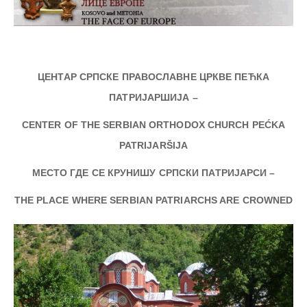
ЦЕНТАР СРПСКЕ ПРАВОСЛАВНЕ ЦРКВЕ ПЕЋКА
ПАТРИЈАРШИЈА –
CENTER OF THE SERBIAN ORTHODOX CHURCH PEĆKA
PATRIJARŠIJA
МЕСТО ГДЕ СЕ КРУНИШУ СРПСКИ ПАТРИЈАРСИ –
THE PLACE WHERE SERBIAN PATRIARCHS ARE CROWNED