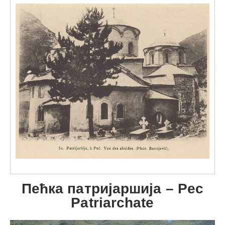
Пећка патријаршија – Pec
Patriarchate