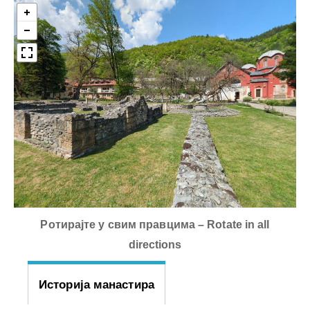
Ротирајте у свим правцима – Rotate in all
directions
Историја манастира