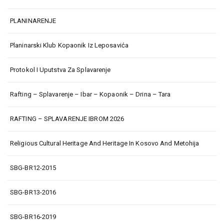
PLANINARENJE
Planinarski Klub Kopaonik Iz Leposavića
Protokol I Uputstva Za Splavarenje
Rafting – Splavarenje – Ibar – Kopaonik – Drina – Tara
RAFTING – SPLAVARENJE IBROM 2026
Religious Cultural Heritage And Heritage In Kosovo And Metohija
SBG-BR12-2015
SBG-BR13-2016
SBG-BR16-2019