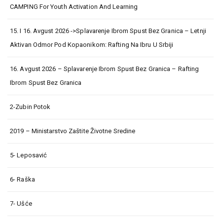
CAMPING For Youth Activation And Learning
15. I 16. Avgust 2026 ->Splavarenje Ibrom Spust Bez Granica – Letnji
Aktivan Odmor Pod Kopaonikom: Rafting Na Ibru U Srbiji
16. Avgust 2026 – Splavarenje Ibrom Spust Bez Granica – Rafting
Ibrom Spust Bez Granica
2-Zubin Potok
2019 – Ministarstvo Zaštite Životne Sredine
5- Leposavić
6- Raška
7- Ušće