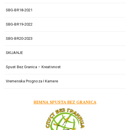
SBG-BR18-2021
SBG-BR19-2022
SBG-BR20-2023
SKIJANJE
Spust Bez Granica – Kreativnost
Vremenska Prognoza I Kamere
HIMNA SPUSTA BEZ GRANICA