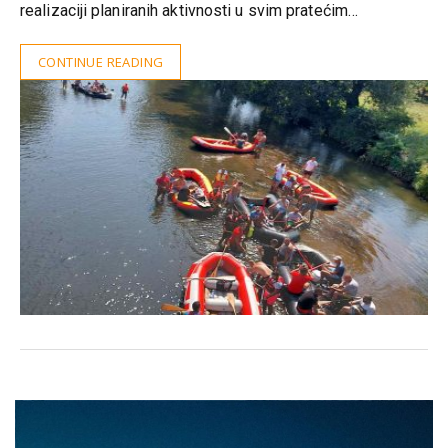
realizaciji planiranih aktivnosti u svim pratećim…
CONTINUE READING