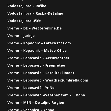
Vodostaj Ibra – Raška
Vodostaj Ibra – Raška-Detalnjo
Vodostaj Ibra Ušće
Vreme – DE – Wetteronline.de
Vreme – Jarinje
Vreme – Kopaonik – Forecast7.com
Vreme – Kopaonik – Meteo Ofice
Vreme – Leposavic – Accuweather
Vreme – Leposavic – Freemeteo
Vreme – Leposavic – Satelitski Radar
Vreme – Leposavic – Weather2umbrella.com
Vreme – Leposavić – Yr.no
Vreme – Leposavic -weather.com – 5 Dana
Vreme – MSN – Detaljno Region
Vreme – Socanica – Yahoo