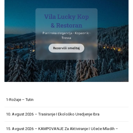
1-Rožaje – Tutin
10. Avgust 2026 – Trasiranje I Ekološko Uredjenje Ibra
15. Avgust 2026 – KAMPOVANJE Za Aktiviranje I Učeće Mladih –