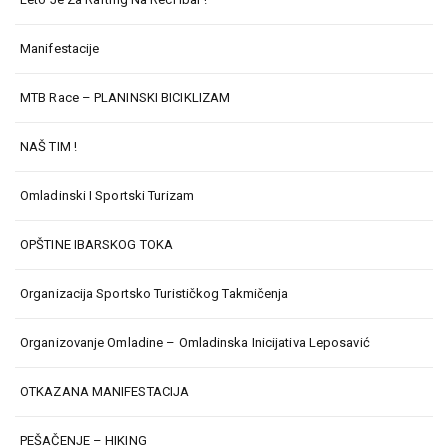
Manifestacije
MTB Race – PLANINSKI BICIKLIZAM
NAŠ TIM !
Omladinski I Sportski Turizam
OPŠTINE IBARSKOG TOKA
Organizacija Sportsko Turističkog Takmičenja
Organizovanje Omladine – Omladinska Inicijativa Leposavić
OTKAZANA MANIFESTACIJA
PEŠAČENJE – HIKING