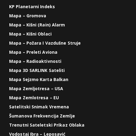
KP Planetarni Indeks
Mapa – Gromova
Mapa – Kišni (Rain) Alarm
Mapa – Kišni Oblaci
Mapa – Požara I Vazdušne Struje
Mapa – Preleti Aviona
Mapa – Radioaktivnosti
Mapa 3D SARLINK Sateliti
Mapa Sejzmo Karta Balkan
Mapa Zemljotresa – USA
Mapa Zemlotresa – EU
Satelitski Snimak Vremena
Šumanova Frekvencija Zemlje
Trenutni Sateletski Prikaz Oblaka
Vodostaj Ibra – Leposavić