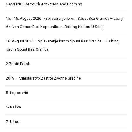
CAMPING For Youth Activation And Learning
15. I 16. Avgust 2026 ->Splavarenje Ibrom Spust Bez Granica – Letnji
Aktivan Odmor Pod Kopaonikom: Rafting Na Ibru U Srbiji
16. Avgust 2026 – Splavarenje Ibrom Spust Bez Granica – Rafting
Ibrom Spust Bez Granica
2-Zubin Potok
2019 – Ministarstvo Zaštite Životne Sredine
5- Leposavić
6- Raška
7- Ušće