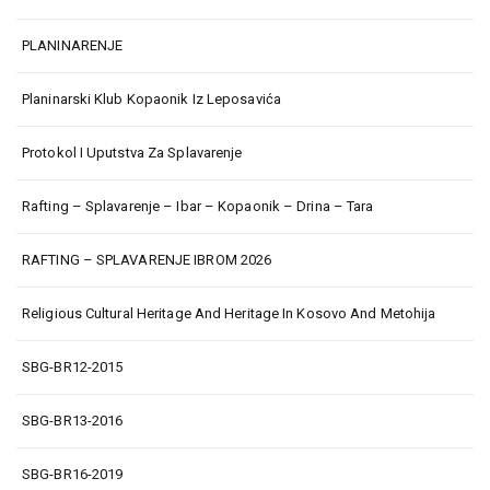
PLANINARENJE
Planinarski Klub Kopaonik Iz Leposavića
Protokol I Uputstva Za Splavarenje
Rafting – Splavarenje – Ibar – Kopaonik – Drina – Tara
RAFTING – SPLAVARENJE IBROM 2026
Religious Cultural Heritage And Heritage In Kosovo And Metohija
SBG-BR12-2015
SBG-BR13-2016
SBG-BR16-2019