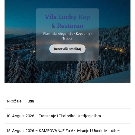
1-Rožaje – Tutin
10. Avgust 2026 – Trasiranje I Ekološko Uredjenje Ibra
15. Avgust 2026 – KAMPOVANJE Za Aktiviranje I Učeće Mladih –