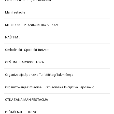
Manifestacije
MTB Race – PLANINSKI BICIKLIZAM
NAŠ TIM !
Omladinski I Sportski Turizam
OPŠTINE IBARSKOG TOKA
Organizacija Sportsko Turističkog Takmičenja
Organizovanje Omladine – Omladinska Inicijativa Leposavić
OTKAZANA MANIFESTACIJA
PEŠAČENJE – HIKING