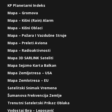
KP Planetarni Indeks
Mapa – Gromova
Mapa – Kišni (Rain) Alarm
Mapa – Kišni Oblaci
Mapa – Požara I Vazdušne Struje
Mapa – Preleti Aviona
Mapa – Radioaktivnosti
Mapa 3D SARLINK Sateliti
Mapa Sejzmo Karta Balkan
Mapa Zemljotresa – USA
Mapa Zemlotresa – EU
Satelitski Snimak Vremena
Šumanova Frekvencija Zemlje
Trenutni Sateletski Prikaz Oblaka
Vodostaj Ibra – Leposavić