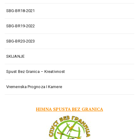
SBG-BR18-2021
SBG-BR19-2022
SBG-BR20-2023
SKIJANJE
Spust Bez Granica – Kreativnost
Vremenska Prognoza I Kamere
HIMNA SPUSTA BEZ GRANICA