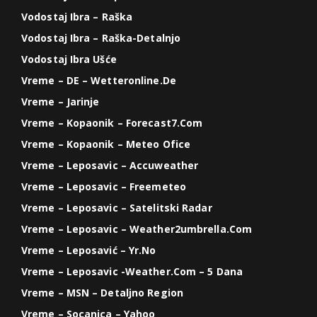
Vodostaj Ibra – Raška
Vodostaj Ibra – Raška-Detalnjo
Vodostaj Ibra Ušće
Vreme – DE – Wetteronline.de
Vreme – Jarinje
Vreme – Kopaonik – Forecast7.com
Vreme – Kopaonik – Meteo Ofice
Vreme – Leposavic – Accuweather
Vreme – Leposavic – Freemeteo
Vreme – Leposavic – Satelitski Radar
Vreme – Leposavic – Weather2umbrella.com
Vreme – Leposavić – Yr.no
Vreme – Leposavic -weather.com – 5 Dana
Vreme – MSN – Detaljno Region
Vreme – Socanica – Yahoo