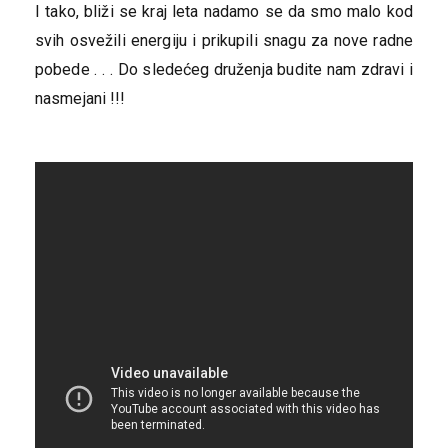
I tako, bliži se kraj leta nadamo se da smo malo kod
svih osvežili energiju i prikupili snagu za nove radne
pobede . . . Do sledećeg druženja budite nam zdravi i
nasmejani !!!