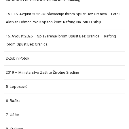
15. I 16. Avgust 2026 ->Splavarenje Ibrom Spust Bez Granica – Letnji
Aktivan Odmor Pod Kopaonikom: Rafting Na Ibru U Srbiji
16. Avgust 2026 – Splavarenje Ibrom Spust Bez Granica – Rafting
Ibrom Spust Bez Granica
2-Zubin Potok
2019 – Ministarstvo Zaštite Životne Sredine
5- Leposavić
6- Raška
7- Ušće
8- Kraljevo