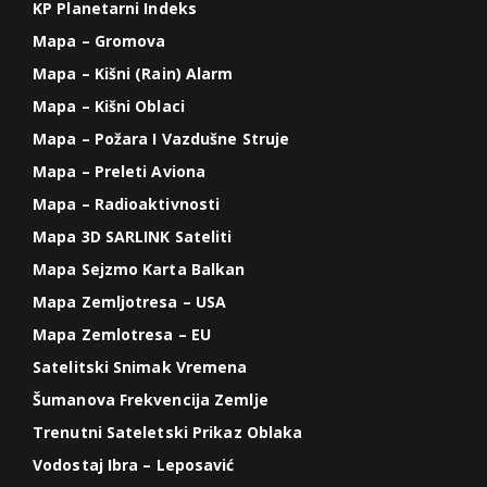
KP Planetarni Indeks
Mapa – Gromova
Mapa – Kišni (Rain) Alarm
Mapa – Kišni Oblaci
Mapa – Požara I Vazdušne Struje
Mapa – Preleti Aviona
Mapa – Radioaktivnosti
Mapa 3D SARLINK Sateliti
Mapa Sejzmo Karta Balkan
Mapa Zemljotresa – USA
Mapa Zemlotresa – EU
Satelitski Snimak Vremena
Šumanova Frekvencija Zemlje
Trenutni Sateletski Prikaz Oblaka
Vodostaj Ibra – Leposavić