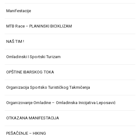
Manifestacije
MTB Race – PLANINSKI BICIKLIZAM
NAŠ TIM !
Omladinski I Sportski Turizam
OPŠTINE IBARSKOG TOKA
Organizacija Sportsko Turističkog Takmičenja
Organizovanje Omladine – Omladinska Inicijativa Leposavić
OTKAZANA MANIFESTACIJA
PEŠAČENJE – HIKING