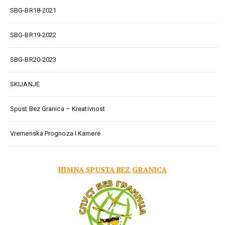
SBG-BR18-2021
SBG-BR19-2022
SBG-BR20-2023
SKIJANJE
Spust Bez Granica – Kreativnost
Vremenska Prognoza I Kamere
HIMNA SPUSTA BEZ GRANICA