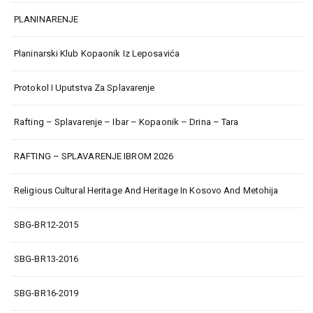
PLANINARENJE
Planinarski Klub Kopaonik Iz Leposavića
Protokol I Uputstva Za Splavarenje
Rafting – Splavarenje – Ibar – Kopaonik – Drina – Tara
RAFTING – SPLAVARENJE IBROM 2026
Religious Cultural Heritage And Heritage In Kosovo And Metohija
SBG-BR12-2015
SBG-BR13-2016
SBG-BR16-2019