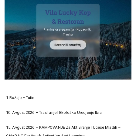
1-Rožaje – Tutin
10. Avgust 2026 – Trasiranje I Ekološko Uredjenje Ibra
15. Avgust 2026 – KAMPOVANJE Za Aktiviranje I Učeće Mladih –
CAMPING For Youth Activation And Learning