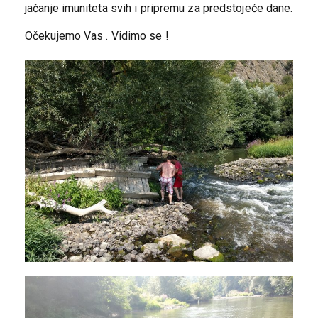
jačanje imuniteta svih i pripremu za predstojeće dane.
Očekujemo Vas . Vidimo se !