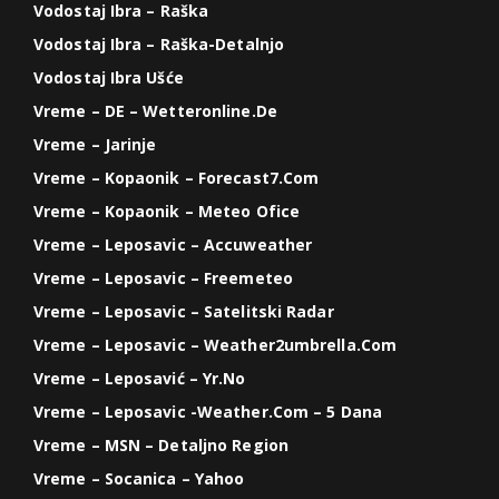
Vodostaj Ibra – Raška
Vodostaj Ibra – Raška-Detalnjo
Vodostaj Ibra Ušće
Vreme – DE – Wetteronline.de
Vreme – Jarinje
Vreme – Kopaonik – Forecast7.com
Vreme – Kopaonik – Meteo Ofice
Vreme – Leposavic – Accuweather
Vreme – Leposavic – Freemeteo
Vreme – Leposavic – Satelitski Radar
Vreme – Leposavic – Weather2umbrella.com
Vreme – Leposavić – Yr.no
Vreme – Leposavic -weather.com – 5 Dana
Vreme – MSN – Detaljno Region
Vreme – Socanica – Yahoo