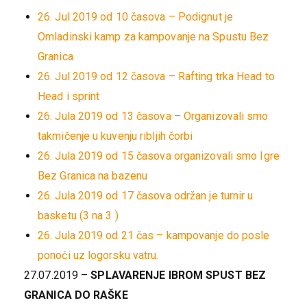
26. Jul 2019 od 10 časova – Podignut je
Omladinski kamp za kampovanje na Spustu Bez
Granica
26. Jul 2019 od 12 časova – Rafting trka Head to
Head i sprint
26. Jula 2019 od 13 časova – Organizovali smo
takmičenje u kuvenju ribljih čorbi
26. Jula 2019 od 15 časova organizovali smo Igre
Bez Granica na bazenu
26. Jula 2019 od 17 časova održan je turnir u
basketu (3 na 3 )
26. Jula 2019 od 21 čas – kampovanje do posle
ponoći uz logorsku vatru.
27.07.2019 –
SPLAVARENJE IBROM SPUST BEZ
GRANICA DO RAŠKE