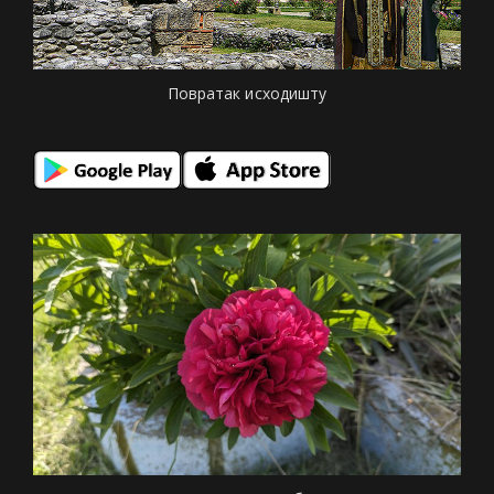
Повратак исходишту