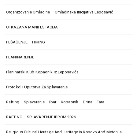
Organizovanje Omladine – Omladinska Inicijativa Leposavić
OTKAZANA MANIFESTACIJA
PEŠAČENJE – HIKING
PLANINARENJE
Planinarski Klub Kopaonik Iz Leposavića
Protokol I Uputstva Za Splavarenje
Rafting – Splavarenje – Ibar – Kopaonik – Drina – Tara
RAFTING – SPLAVARENJE IBROM 2026
Religious Cultural Heritage And Heritage In Kosovo And Metohija