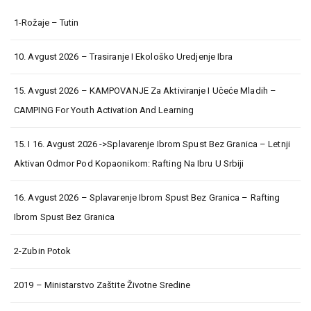
1-Rožaje – Tutin
10. Avgust 2026 – Trasiranje I Ekološko Uredjenje Ibra
15. Avgust 2026 – KAMPOVANJE Za Aktiviranje I Učeće Mladih –
CAMPING For Youth Activation And Learning
15. I 16. Avgust 2026 ->Splavarenje Ibrom Spust Bez Granica – Letnji
Aktivan Odmor Pod Kopaonikom: Rafting Na Ibru U Srbiji
16. Avgust 2026 – Splavarenje Ibrom Spust Bez Granica – Rafting
Ibrom Spust Bez Granica
2-Zubin Potok
2019 – Ministarstvo Zaštite Životne Sredine