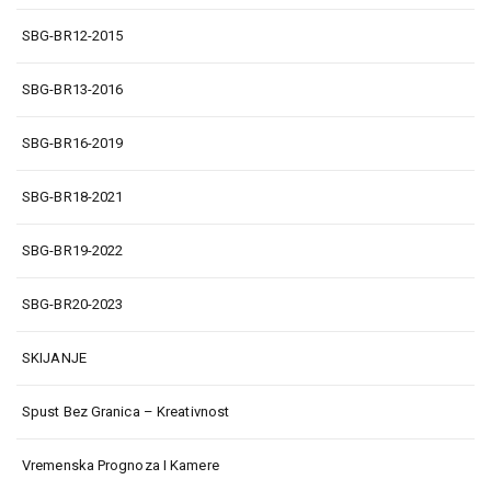
SBG-BR12-2015
SBG-BR13-2016
SBG-BR16-2019
SBG-BR18-2021
SBG-BR19-2022
SBG-BR20-2023
SKIJANJE
Spust Bez Granica – Kreativnost
Vremenska Prognoza I Kamere