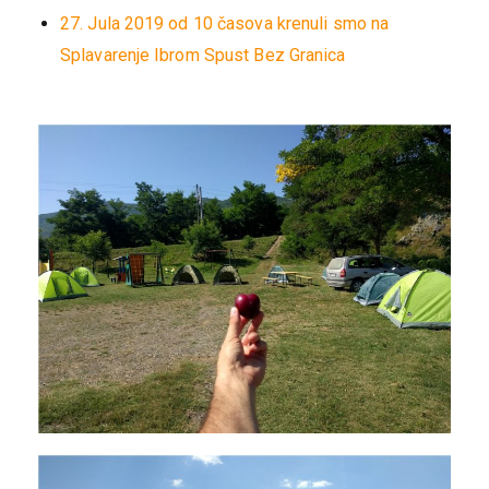
27. Jula 2019 od 10 časova krenuli smo na
Splavarenje Ibrom Spust Bez Granica