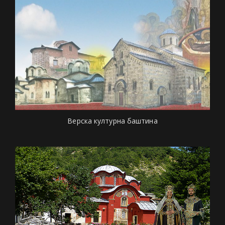
Верска културна баштина