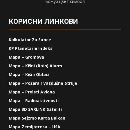
Божур цвет симбол
КОРИСНИ ЛИНКОВИ
Kalkulator Za Sunce
KP Planetarni Indeks
Mapa – Gromova
Mapa – Kišni (Rain) Alarm
Mapa – Kišni Oblaci
Mapa – Požara I Vazdušne Struje
Mapa – Preleti Aviona
Mapa – Radioaktivnosti
Mapa 3D SARLINK Sateliti
Mapa Sejzmo Karta Balkan
Mapa Zemljotresa – USA