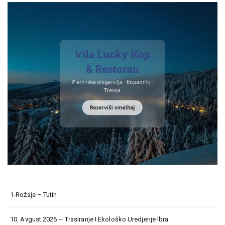
1-Rožaje – Tutin
10. Avgust 2026 – Trasiranje I Ekološko Uredjenje Ibra