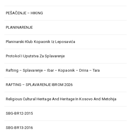
PEŠAČENJE – HIKING
PLANINARENJE
Planinarski Klub Kopaonik Iz Leposavića
Protokol I Uputstva Za Splavarenje
Rafting – Splavarenje – Ibar – Kopaonik – Drina – Tara
RAFTING – SPLAVARENJE IBROM 2026
Religious Cultural Heritage And Heritage In Kosovo And Metohija
SBG-BR12-2015
SBG-BR13-2016