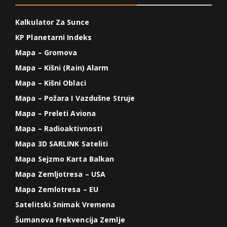
Kalkulator Za Sunce
KP Planetarni Indeks
Mapa – Gromova
Mapa – Kišni (Rain) Alarm
Mapa – Kišni Oblaci
Mapa – Požara I Vazdušne Struje
Mapa – Preleti Aviona
Mapa – Radioaktivnosti
Mapa 3D SARLINK Sateliti
Mapa Sejzmo Karta Balkan
Mapa Zemljotresa – USA
Mapa Zemlotresa – EU
Satelitski Snimak Vremena
Šumanova Frekvencija Zemlje