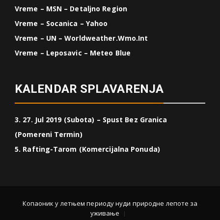
Vreme – MSN – Detaljno Region
Vreme – Socanica – Yahoo
Vreme – UN – Worldweather.wmo.int
Vreme – Leposavic – Meteo Blue
KALENDAR SPLAVARENJA
3. 27. Jul 2019 (Subota) – Spust Bez Granica
(Pomereni Termin)
5. Rafting-Tarom (Komercijalna Ponuda)
Копаоник у летњем периоду нуди природне лепоте за
уживање