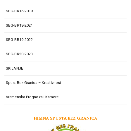
SBG-BR16-2019
SBG-BR18-2021
SBG-BR19-2022
SBG-BR20-2023
SKIJANJE
Spust Bez Granica – Kreativnost
Vremenska Prognoza I Kamere
HIMNA SPUSTA BEZ GRANICA