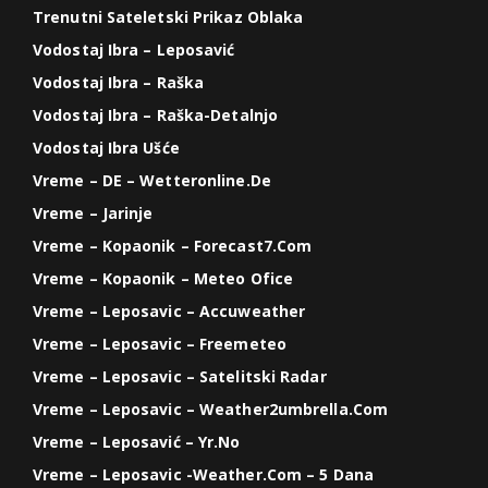
Trenutni Sateletski Prikaz Oblaka
Vodostaj Ibra – Leposavić
Vodostaj Ibra – Raška
Vodostaj Ibra – Raška-Detalnjo
Vodostaj Ibra Ušće
Vreme – DE – Wetteronline.de
Vreme – Jarinje
Vreme – Kopaonik – Forecast7.com
Vreme – Kopaonik – Meteo Ofice
Vreme – Leposavic – Accuweather
Vreme – Leposavic – Freemeteo
Vreme – Leposavic – Satelitski Radar
Vreme – Leposavic – Weather2umbrella.com
Vreme – Leposavić – Yr.no
Vreme – Leposavic -weather.com – 5 Dana