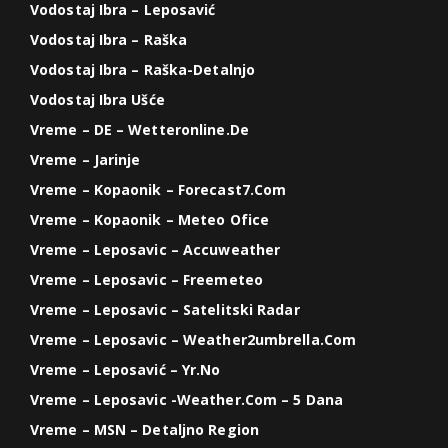
Vodostaj Ibra – Leposavić
Vodostaj Ibra – Raška
Vodostaj Ibra – Raška-Detalnjo
Vodostaj Ibra Ušće
Vreme – DE – Wetteronline.de
Vreme – Jarinje
Vreme – Kopaonik – Forecast7.com
Vreme – Kopaonik – Meteo Ofice
Vreme – Leposavic – Accuweather
Vreme – Leposavic – Freemeteo
Vreme – Leposavic – Satelitski Radar
Vreme – Leposavic – Weather2umbrella.com
Vreme – Leposavić – Yr.no
Vreme – Leposavic -weather.com – 5 Dana
Vreme – MSN – Detaljno Region