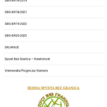
SBG-BR16-2019
SBG-BR18-2021
SBG-BR19-2022
SBG-BR20-2023
SKIJANJE
Spust Bez Granica – Kreativnost
Vremenska Prognoza I Kamere
HIMNA SPUSTA BEZ GRANICA