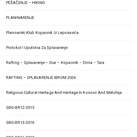
PEŠAČENJE – HIKING
PLANINARENJE
Planinarski Klub Kopaonik Iz Leposavića
Protokol I Uputstva Za Splavarenje
Rafting – Splavarenje – Ibar – Kopaonik – Drina – Tara
RAFTING – SPLAVARENJE IBROM 2026
Religious Cultural Heritage And Heritage In Kosovo And Metohija
SBG-BR12-2015
SBG-BR13-2016