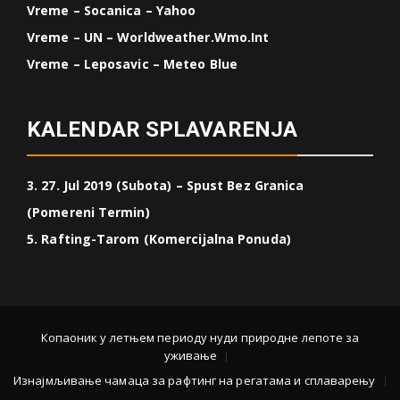
Vreme – Socanica – Yahoo
Vreme – UN – Worldweather.wmo.int
Vreme – Leposavic – Meteo Blue
KALENDAR SPLAVARENJA
3. 27. Jul 2019 (Subota) – Spust Bez Granica
(Pomereni Termin)
5. Rafting-Tarom (Komercijalna Ponuda)
Копаоник у летњем периоду нуди природне лепоте за
уживање
Изнајмљивање чамаца за рафтинг на регатама и сплаварењу