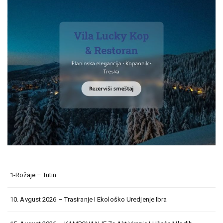
1-Rožaje – Tutin
10. Avgust 2026 – Trasiranje I Ekološko Uredjenje Ibra