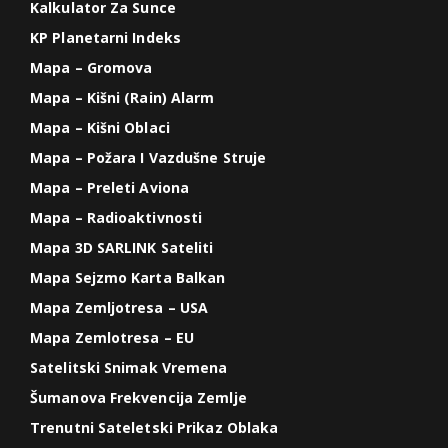
Kalkulator Za Sunce
KP Planetarni Indeks
Mapa – Gromova
Mapa – Kišni (Rain) Alarm
Mapa – Kišni Oblaci
Mapa – Požara I Vazdušne Struje
Mapa – Preleti Aviona
Mapa – Radioaktivnosti
Mapa 3D SARLINK Sateliti
Mapa Sejzmo Karta Balkan
Mapa Zemljotresa – USA
Mapa Zemlotresa – EU
Satelitski Snimak Vremena
Šumanova Frekvencija Zemlje
Trenutni Sateletski Prikaz Oblaka