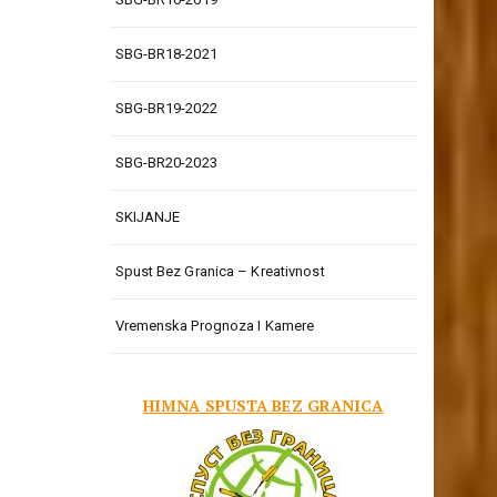
SBG-BR18-2021
SBG-BR19-2022
SBG-BR20-2023
SKIJANJE
Spust Bez Granica – Kreativnost
Vremenska Prognoza I Kamere
HIMNA SPUSTA BEZ GRANICA