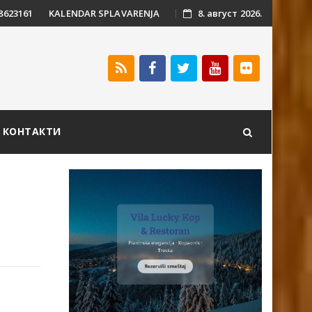
 8623161
KALENDAR SPLAVARENJA
8. август 2026.
КОНТАКТИ