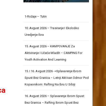
1-Rožaje – Tutin
10. Avgust 2026 – Trasiranje I Ekološko
Uredjenje Ibra
15. Avgust 2026 – KAMPOVANJE Za
Aktiviranje I Učeće Mladih – CAMPING For
Youth Activation And Learning
15. I 16. Avgust 2026 ->Splavarenje Ibrom
Spust Bez Granica – Letnji Aktivan Odmor Pod
Kopaonikom: Rafting Na Ibru U Srbiji
ca
16. Avgust 2026 – Splavarenje Ibrom Spust
Bez Granica – Rafting Ibrom Spust Bez