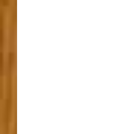
Rafting – Splavarenje Ibrom Spust Bez Granica 
Rafting – Splavarenje Ibrom Spust Bez Granica 
Rafting – Splavarenje Ibrom Spust Bez Granica 
Rafting – Splavarenje Ibrom Spust Bez Granica 
Rafting – Splavarenje Ibrom Spust Bez Granica 
Rafting – Splavarenje Ibrom Spust Bez Granica 
Rafting – Splavarenje Ibrom Spust Bez Granica 
Rafting – Splavarenje Ibrom Spust Bez Granica 
Rafting – Splavarenje Ibrom Spust Bez Granica 
Rafting – Splavarenje Ibrom Spust Bez Granica 
Rafting – Splavarenje Ibrom Spust Bez Granica 
Rafting – Splavarenje Ibrom Spust Bez Granica 
Rafting – Splavarenje Ibrom Spust Bez Granica 
Rafting – Splavarenje Ibrom Spust Bez Granica 
Rafting – Splavarenje Ibrom Spust Bez Granica 
Rafting – Splavarenje Ibrom Spust Bez Granica 