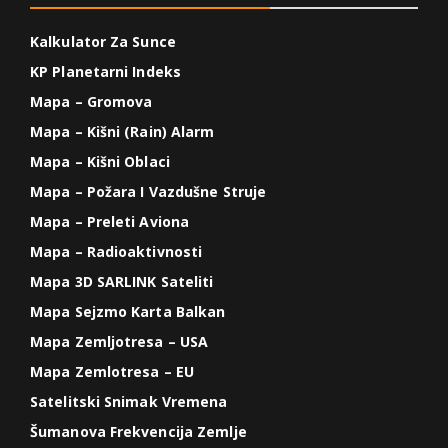
Kalkulator Za Sunce
KP Planetarni Indeks
Mapa – Gromova
Mapa – Kišni (Rain) Alarm
Mapa – Kišni Oblaci
Mapa – Požara I Vazdušne Struje
Mapa – Preleti Aviona
Mapa – Radioaktivnosti
Mapa 3D SARLINK Sateliti
Mapa Sejzmo Karta Balkan
Mapa Zemljotresa – USA
Mapa Zemlotresa – EU
Satelitski Snimak Vremena
Šumanova Frekvencija Zemlje