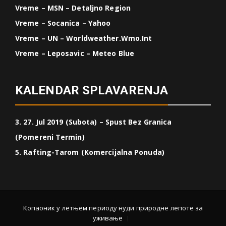
Vreme – MSN – Detaljno Region
Vreme – Socanica – Yahoo
Vreme – UN – Worldweather.wmo.int
Vreme – Leposavic – Meteo Blue
KALENDAR SPLAVARENJA
3. 27. Jul 2019 (Subota) – Spust Bez Granica
(Pomereni Termin)
5. Rafting-Tarom (Komercijalna Ponuda)
Копаоник у летњем периоду нуди природне лепоте за
уживање