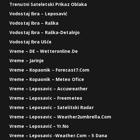
Trenutni Sateletski Prikaz Oblaka
Vodostaj Ibra – Leposavić
Vodostaj Ibra – Raška
Vodostaj Ibra – Raška-Detalnjo
Vodostaj Ibra Ušće
Vreme – DE – Wetteronline.de
Vreme – Jarinje
Vreme – Kopaonik – Forecast7.com
Vreme – Kopaonik – Meteo Ofice
Vreme – Leposavic – Accuweather
Vreme – Leposavic – Freemeteo
Vreme – Leposavic – Satelitski Radar
Vreme – Leposavic – Weather2umbrella.com
Vreme – Leposavić – Yr.no
Vreme – Leposavic -weather.com – 5 Dana