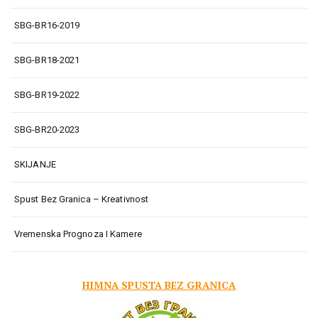
SBG-BR16-2019
SBG-BR18-2021
SBG-BR19-2022
SBG-BR20-2023
SKIJANJE
Spust Bez Granica – Kreativnost
Vremenska Prognoza I Kamere
HIMNA SPUSTA BEZ GRANICA