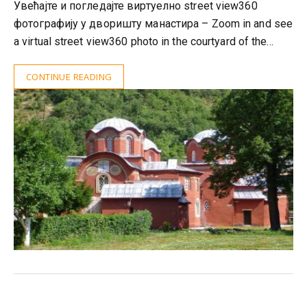
Увећајте и погледајте виртуелно street view360
фотографију у дворишту манастира – Zoom in and see
a virtual street view360 photo in the courtyard of the…
CONTINUE READING