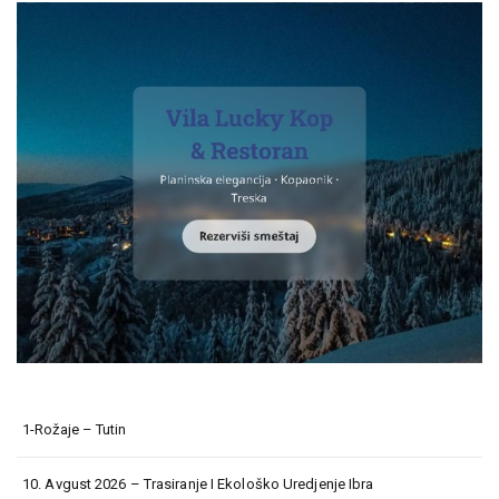
1-Rožaje – Tutin
10. Avgust 2026 – Trasiranje I Ekološko Uredjenje Ibra