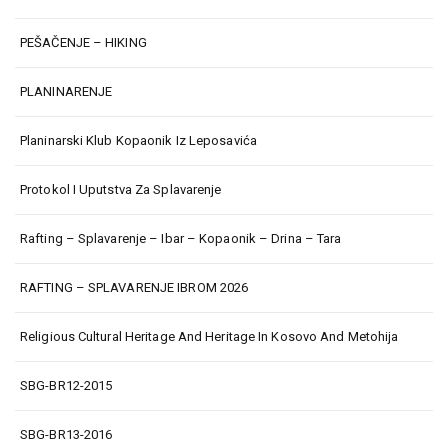
PEŠAČENJE – HIKING
PLANINARENJE
Planinarski Klub Kopaonik Iz Leposavića
Protokol I Uputstva Za Splavarenje
Rafting – Splavarenje – Ibar – Kopaonik – Drina – Tara
RAFTING – SPLAVARENJE IBROM 2026
Religious Cultural Heritage And Heritage In Kosovo And Metohija
SBG-BR12-2015
SBG-BR13-2016