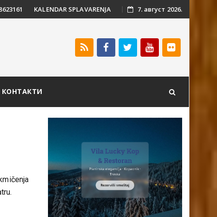
 8623161
KALENDAR SPLAVARENJA
7. август 2026.
КОНТАКТИ
akmičenja
atru.