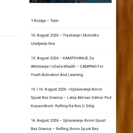
1-Rožaje – Tutin
10. Avgust 2026 – Trasiranje I Ekološko
Uredjenje Ibra
15. Avgust 2026 – KAMPOVANJE Za
Aktiviranje I Učeće Mladih – CAMPING For
Youth Activation And Learning
15. I 16. Avgust 2026 ->Splavarenje Ibrom
Spust Bez Granica – Letnji Aktivan Odmor Pod
Kopaonikom: Rafting Na Ibru U Srbiji
16. Avgust 2026 – Splavarenje Ibrom Spust
Bez Granica – Rafting Ibrom Spust Bez