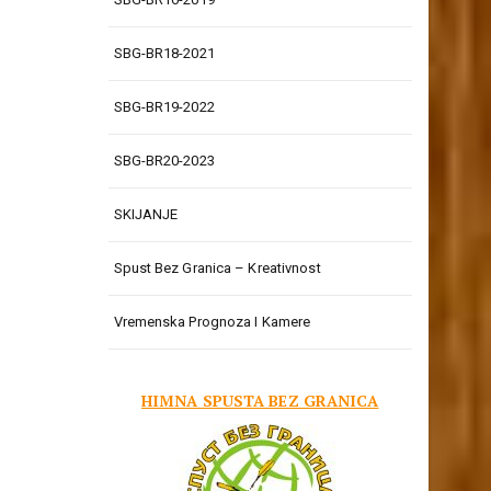
SBG-BR18-2021
SBG-BR19-2022
SBG-BR20-2023
SKIJANJE
Spust Bez Granica – Kreativnost
Vremenska Prognoza I Kamere
HIMNA SPUSTA BEZ GRANICA