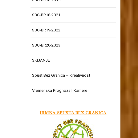
SBG-BR18-2021
SBG-BR19-2022
SBG-BR20-2023
SKIJANJE
Spust Bez Granica – Kreativnost
Vremenska Prognoza I Kamere
HIMNA SPUSTA BEZ GRANICA