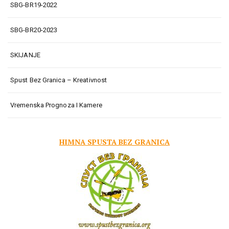
SBG-BR19-2022
SBG-BR20-2023
SKIJANJE
Spust Bez Granica – Kreativnost
Vremenska Prognoza I Kamere
HIMNA SPUSTA BEZ GRANICA