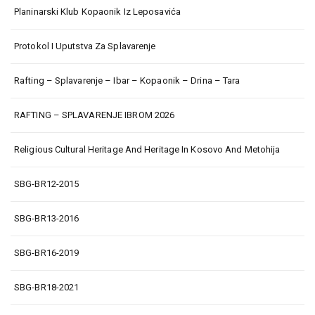
Planinarski Klub Kopaonik Iz Leposavića
Protokol I Uputstva Za Splavarenje
Rafting – Splavarenje – Ibar – Kopaonik – Drina – Tara
RAFTING – SPLAVARENJE IBROM 2026
Religious Cultural Heritage And Heritage In Kosovo And Metohija
SBG-BR12-2015
SBG-BR13-2016
SBG-BR16-2019
SBG-BR18-2021