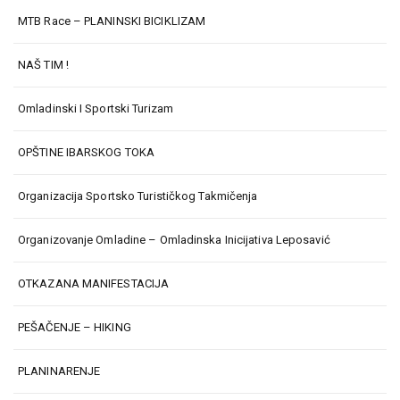
MTB Race – PLANINSKI BICIKLIZAM
NAŠ TIM !
Omladinski I Sportski Turizam
OPŠTINE IBARSKOG TOKA
Organizacija Sportsko Turističkog Takmičenja
Organizovanje Omladine – Omladinska Inicijativa Leposavić
OTKAZANA MANIFESTACIJA
PEŠAČENJE – HIKING
PLANINARENJE