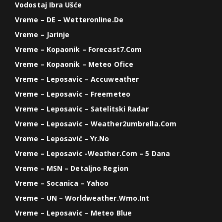
Vodostaj Ibra Ušće
Vreme – DE – Wetteronline.de
Vreme – Jarinje
Vreme – Kopaonik – Forecast7.com
Vreme – Kopaonik – Meteo Ofice
Vreme – Leposavic – Accuweather
Vreme – Leposavic – Freemeteo
Vreme – Leposavic – Satelitski Radar
Vreme – Leposavic – Weather2umbrella.com
Vreme – Leposavić – Yr.no
Vreme – Leposavic -weather.com – 5 Dana
Vreme – MSN – Detaljno Region
Vreme – Socanica – Yahoo
Vreme – UN – Worldweather.wmo.int
Vreme – Leposavic – Meteo Blue