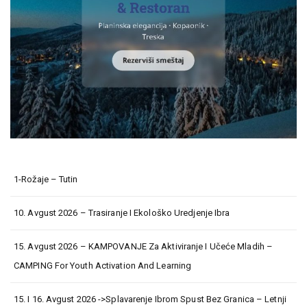
1-Rožaje – Tutin
10. Avgust 2026 – Trasiranje I Ekološko Uredjenje Ibra
15. Avgust 2026 – KAMPOVANJE Za Aktiviranje I Učeće Mladih –
CAMPING For Youth Activation And Learning
15. I 16. Avgust 2026 ->Splavarenje Ibrom Spust Bez Granica – Letnji