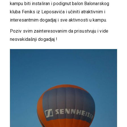
kampu biti instaliran i podignut balon Balonarskog
kluba Feniks iz Leposavića i učiniti atraktivnim i
interesantmim dogadjaj i sve aktivnosti u kampu.
Poziv svim zainteresovanim da prisustvuju i vide
nesvakidašnji dogadjaj !