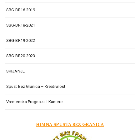
SBG-BR16-2019
SBG-BR18-2021
SBG-BR19-2022
SBG-BR20-2023
SKIJANJE
Spust Bez Granica – Kreativnost
Vremenska Prognoza I Kamere
HIMNA SPUSTA BEZ GRANICA