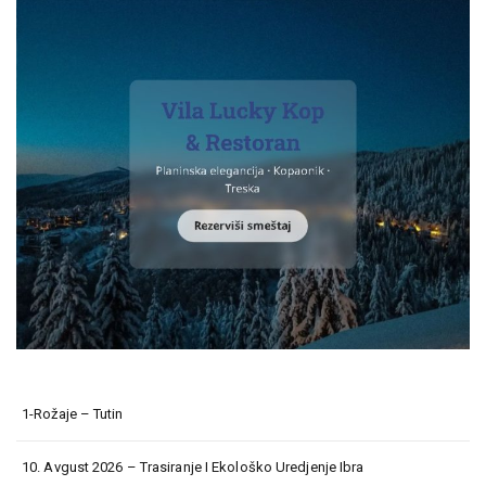
1-Rožaje – Tutin
10. Avgust 2026 – Trasiranje I Ekološko Uredjenje Ibra