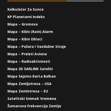
Kalkulator Za Sunce
KP Planetarni Indeks
Mapa – Gromova
Mapa – Kišni (Rain) Alarm
Mapa – Kišni Oblaci
Mapa – Požara I Vazdušne Struje
Mapa – Preleti Aviona
Mapa – Radioaktivnosti
Mapa 3D SARLINK Sateliti
Mapa Sejzmo Karta Balkan
Mapa Zemljotresa – USA
Mapa Zemlotresa – EU
Satelitski Snimak Vremena
Šumanova Frekvencija Zemlje