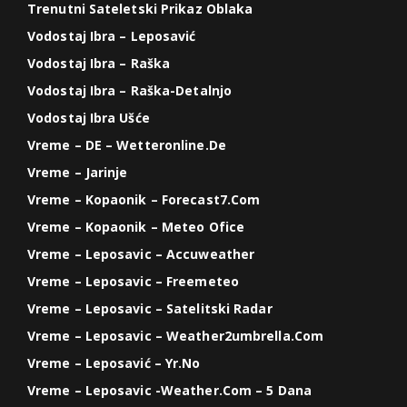
Trenutni Sateletski Prikaz Oblaka
Vodostaj Ibra – Leposavić
Vodostaj Ibra – Raška
Vodostaj Ibra – Raška-Detalnjo
Vodostaj Ibra Ušće
Vreme – DE – Wetteronline.de
Vreme – Jarinje
Vreme – Kopaonik – Forecast7.com
Vreme – Kopaonik – Meteo Ofice
Vreme – Leposavic – Accuweather
Vreme – Leposavic – Freemeteo
Vreme – Leposavic – Satelitski Radar
Vreme – Leposavic – Weather2umbrella.com
Vreme – Leposavić – Yr.no
Vreme – Leposavic -weather.com – 5 Dana