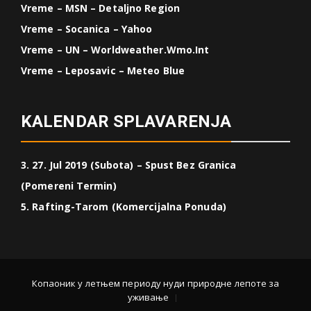
Vreme – MSN – Detaljno Region
Vreme – Socanica – Yahoo
Vreme – UN – Worldweather.wmo.int
Vreme – Leposavic – Meteo Blue
KALENDAR SPLAVARENJA
3. 27. Jul 2019 (Subota) – Spust Bez Granica
(Pomereni Termin)
5. Rafting-Tarom (Komercijalna Ponuda)
Копаоник у летњем периоду нуди природне лепоте за
уживање