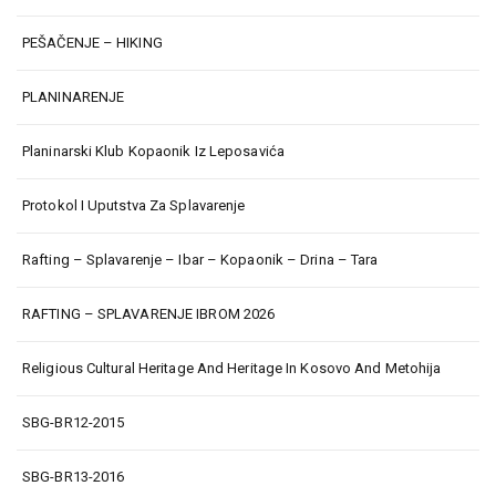
PEŠAČENJE – HIKING
PLANINARENJE
Planinarski Klub Kopaonik Iz Leposavića
Protokol I Uputstva Za Splavarenje
Rafting – Splavarenje – Ibar – Kopaonik – Drina – Tara
RAFTING – SPLAVARENJE IBROM 2026
Religious Cultural Heritage And Heritage In Kosovo And Metohija
SBG-BR12-2015
SBG-BR13-2016