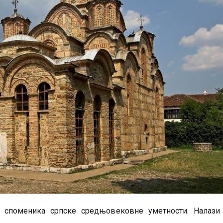
х споменика српске средњовековне уметности. Налази