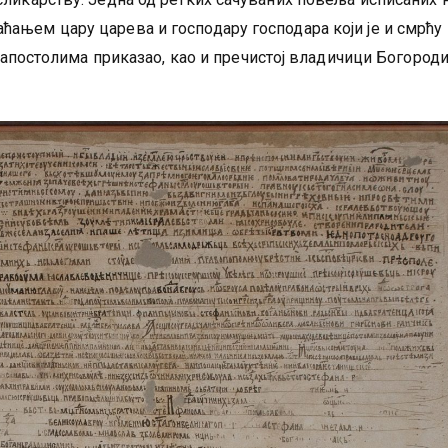
ањем цару царева и господару господара који је и смрћу
и апостолима приказао, као и пречистој владичици Богород