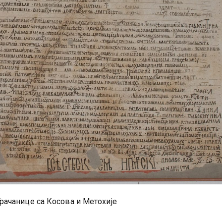
рачанице са Косова и Метохије