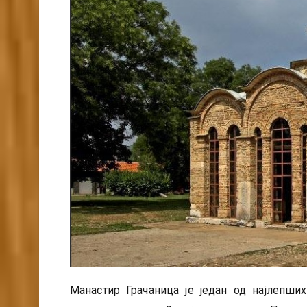
Манастир Грачаница је један од најлепши