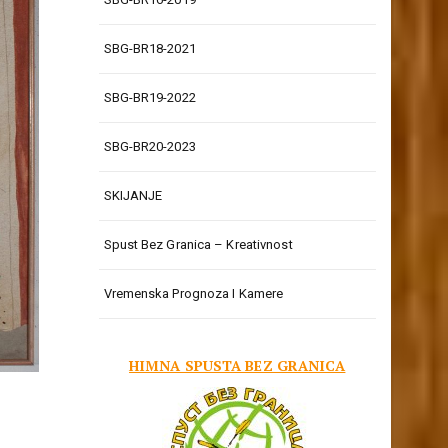
SBG-BR18-2021
SBG-BR19-2022
SBG-BR20-2023
SKIJANJE
Spust Bez Granica – Kreativnost
Vremenska Prognoza I Kamere
HIMNA SPUSTA BEZ GRANICA