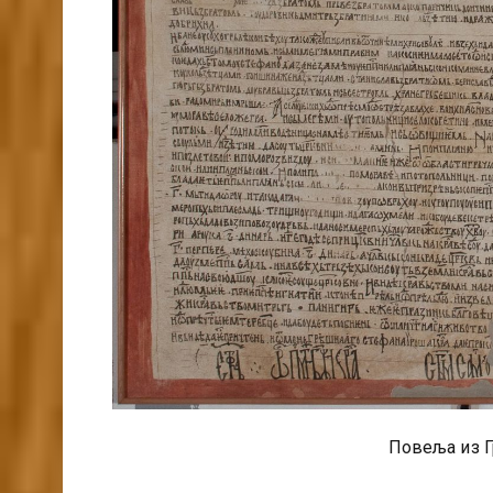
Повеља из Г