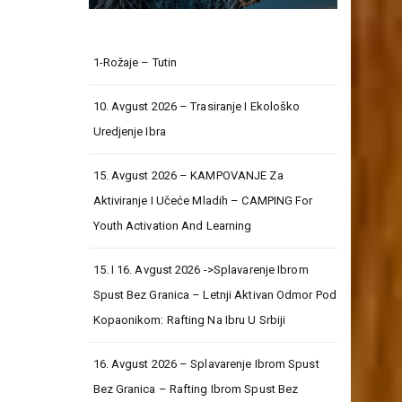
1-Rožaje – Tutin
10. Avgust 2026 – Trasiranje I Ekološko
Uredjenje Ibra
15. Avgust 2026 – KAMPOVANJE Za
Aktiviranje I Učeće Mladih – CAMPING For
Youth Activation And Learning
15. I 16. Avgust 2026 ->Splavarenje Ibrom
Spust Bez Granica – Letnji Aktivan Odmor Pod
Kopaonikom: Rafting Na Ibru U Srbiji
16. Avgust 2026 – Splavarenje Ibrom Spust
Bez Granica – Rafting Ibrom Spust Bez