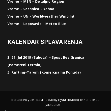
Vreme – MSN – Detaljno Region
Vreme – Socanica – Yahoo
Vreme – UN – Worldweather.wmo.int
Vreme – Leposavic – Meteo Blue
KALENDAR SPLAVARENJA
3. 27. Jul 2019 (Subota) – Spust Bez Granica
(Pomereni Termin)
5. Rafting-Tarom (Komercijalna Ponuda)
Копаоник у летњем периоду нуди природне лепоте за
уживање