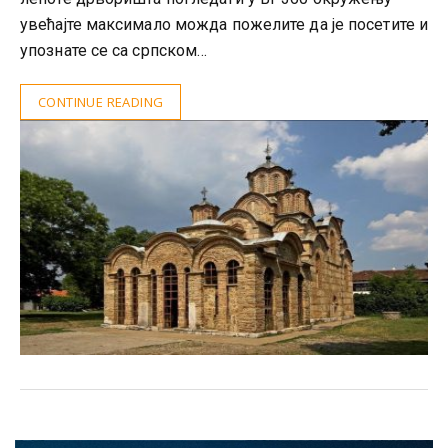
увећајте максимало можда пожелите да је посетите и
упознате се са српском…
CONTINUE READING