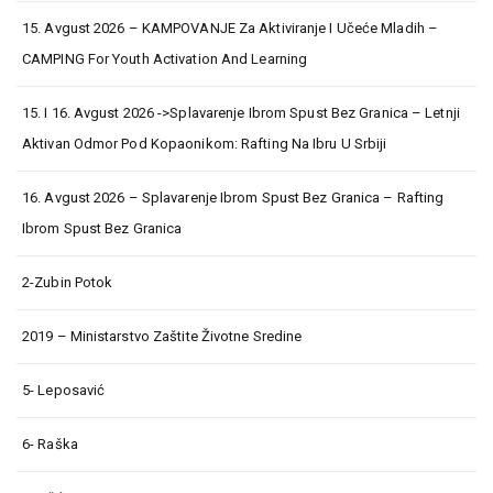
15. Avgust 2026 – KAMPOVANJE Za Aktiviranje I Učeće Mladih –
CAMPING For Youth Activation And Learning
15. I 16. Avgust 2026 ->Splavarenje Ibrom Spust Bez Granica – Letnji
Aktivan Odmor Pod Kopaonikom: Rafting Na Ibru U Srbiji
16. Avgust 2026 – Splavarenje Ibrom Spust Bez Granica – Rafting
Ibrom Spust Bez Granica
2-Zubin Potok
2019 – Ministarstvo Zaštite Životne Sredine
5- Leposavić
6- Raška