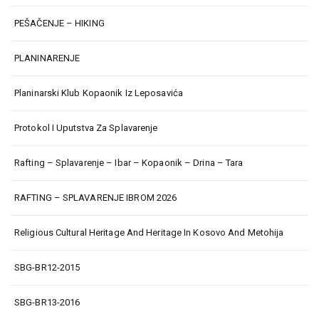
PEŠAČENJE – HIKING
PLANINARENJE
Planinarski Klub Kopaonik Iz Leposavića
Protokol I Uputstva Za Splavarenje
Rafting – Splavarenje – Ibar – Kopaonik – Drina – Tara
RAFTING – SPLAVARENJE IBROM 2026
Religious Cultural Heritage And Heritage In Kosovo And Metohija
SBG-BR12-2015
SBG-BR13-2016