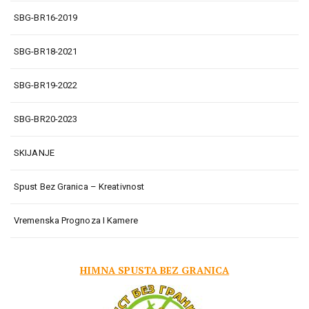
SBG-BR16-2019
SBG-BR18-2021
SBG-BR19-2022
SBG-BR20-2023
SKIJANJE
Spust Bez Granica – Kreativnost
Vremenska Prognoza I Kamere
HIMNA SPUSTA BEZ GRANICA