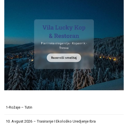
1-Rožaje – Tutin
10. Avgust 2026 – Trasiranje I Ekološko Uredjenje Ibra