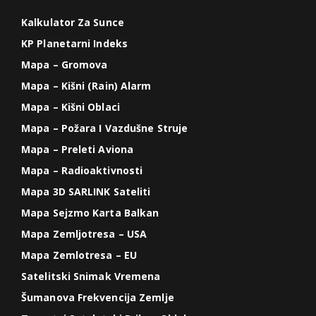
Kalkulator Za Sunce
KP Planetarni Indeks
Mapa – Gromova
Mapa – Kišni (Rain) Alarm
Mapa – Kišni Oblaci
Mapa – Požara I Vazdušne Struje
Mapa – Preleti Aviona
Mapa – Radioaktivnosti
Mapa 3D SARLINK Sateliti
Mapa Sejzmo Karta Balkan
Mapa Zemljotresa – USA
Mapa Zemlotresa – EU
Satelitski Snimak Vremena
Šumanova Frekvencija Zemlje