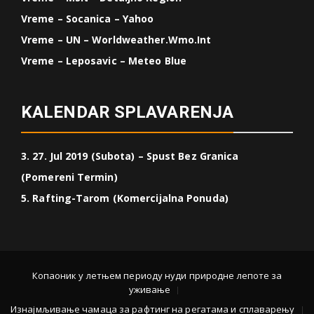
Vreme – Socanica – Yahoo
Vreme – UN – Worldweather.wmo.int
Vreme – Leposavic – Meteo Blue
KALENDAR SPLAVARENJA
3. 27. Jul 2019 (Subota) – Spust Bez Granica
(Pomereni Termin)
5. Rafting-Tarom (Komercijalna Ponuda)
Копаоник у летњем периоду нуди природне лепоте за
уживање
Изнајмљивање чамаца за рафтинг на регатама и сплаварењу