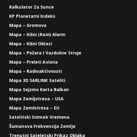
Kalkulator Za Sunce
KP Planetarni Indeks
Mapa – Gromova
Mapa – Kišni (Rain) Alarm
Mapa – Kišni Oblaci
Mapa – Požara I Vazdušne Struje
Mapa – Preleti Aviona
Mapa – Radioaktivnosti
Mapa 3D SARLINK Sateliti
Mapa Sejzmo Karta Balkan
Mapa Zemljotresa – USA
Mapa Zemlotresa – EU
Satelitski Snimak Vremena
Šumanova Frekvencija Zemlje
Trenutni Sateletski Prikaz Oblaka