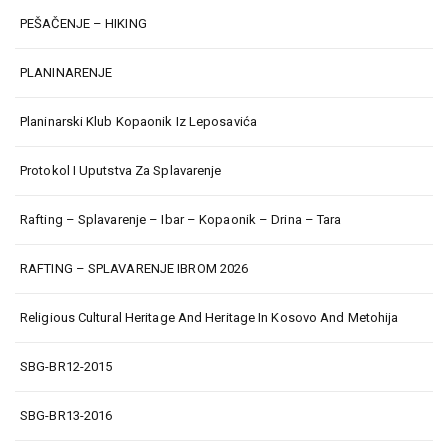
PEŠAČENJE – HIKING
PLANINARENJE
Planinarski Klub Kopaonik Iz Leposavića
Protokol I Uputstva Za Splavarenje
Rafting – Splavarenje – Ibar – Kopaonik – Drina – Tara
RAFTING – SPLAVARENJE IBROM 2026
Religious Cultural Heritage And Heritage In Kosovo And Metohija
SBG-BR12-2015
SBG-BR13-2016