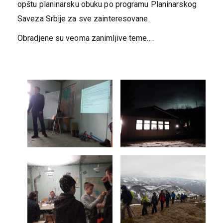
opštu planinarsku obuku po programu Planinarskog
Saveza Srbije za sve zainteresovane.
Obradjene su veoma zanimljive teme….