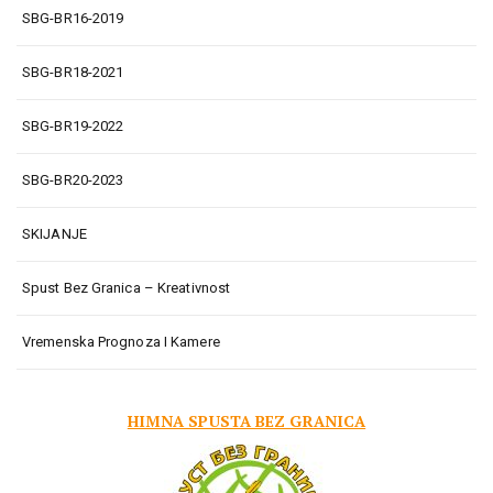
SBG-BR16-2019
SBG-BR18-2021
SBG-BR19-2022
SBG-BR20-2023
SKIJANJE
Spust Bez Granica – Kreativnost
Vremenska Prognoza I Kamere
HIMNA SPUSTA BEZ GRANICA