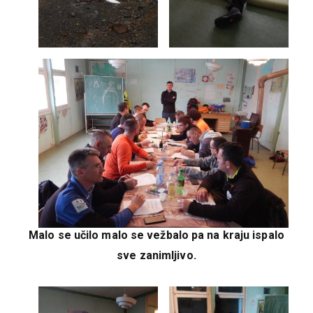
Malo se učilo malo se vežbalo pa na kraju ispalo
sve zanimljivo.