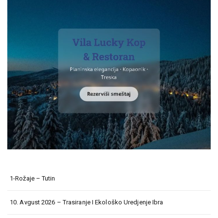
1-Rožaje – Tutin
10. Avgust 2026 – Trasiranje I Ekološko Uredjenje Ibra