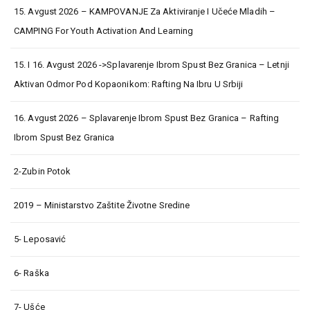
15. Avgust 2026 – KAMPOVANJE Za Aktiviranje I Učeće Mladih –
CAMPING For Youth Activation And Learning
15. I 16. Avgust 2026 ->Splavarenje Ibrom Spust Bez Granica – Letnji
Aktivan Odmor Pod Kopaonikom: Rafting Na Ibru U Srbiji
16. Avgust 2026 – Splavarenje Ibrom Spust Bez Granica – Rafting
Ibrom Spust Bez Granica
2-Zubin Potok
2019 – Ministarstvo Zaštite Životne Sredine
5- Leposavić
6- Raška
7- Ušće