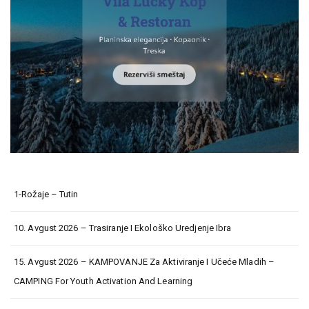
1-Rožaje – Tutin
10. Avgust 2026 – Trasiranje I Ekološko Uredjenje Ibra
15. Avgust 2026 – KAMPOVANJE Za Aktiviranje I Učeće Mladih –
CAMPING For Youth Activation And Learning