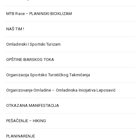
MTB Race – PLANINSKI BICIKLIZAM
NAŠ TIM !
Omladinski I Sportski Turizam
OPŠTINE IBARSKOG TOKA
Organizacija Sportsko Turističkog Takmičenja
Organizovanje Omladine – Omladinska Inicijativa Leposavić
OTKAZANA MANIFESTACIJA
PEŠAČENJE – HIKING
PLANINARENJE