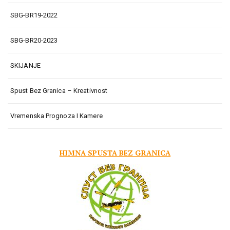
SBG-BR19-2022
SBG-BR20-2023
SKIJANJE
Spust Bez Granica – Kreativnost
Vremenska Prognoza I Kamere
HIMNA SPUSTA BEZ GRANICA