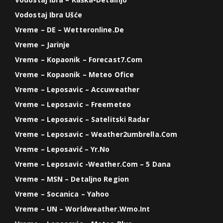
Vodostaj Ibra Ušće
Vreme – DE – Wetteronline.de
Vreme – Jarinje
Vreme – Kopaonik – Forecast7.com
Vreme – Kopaonik – Meteo Ofice
Vreme – Leposavic – Accuweather
Vreme – Leposavic – Freemeteo
Vreme – Leposavic – Satelitski Radar
Vreme – Leposavic – Weather2umbrella.com
Vreme – Leposavić – Yr.no
Vreme – Leposavic -weather.com – 5 Dana
Vreme – MSN – Detaljno Region
Vreme – Socanica – Yahoo
Vreme – UN – Worldweather.wmo.int