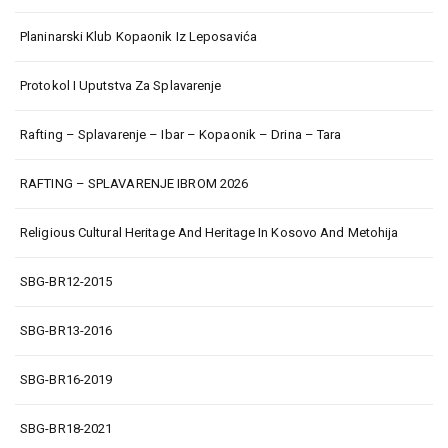
Planinarski Klub Kopaonik Iz Leposavića
Protokol I Uputstva Za Splavarenje
Rafting – Splavarenje – Ibar – Kopaonik – Drina – Tara
RAFTING – SPLAVARENJE IBROM 2026
Religious Cultural Heritage And Heritage In Kosovo And Metohija
SBG-BR12-2015
SBG-BR13-2016
SBG-BR16-2019
SBG-BR18-2021