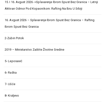
15. I 16. Avgust 2026 ->Splavarenje Ibrom Spust Bez Granica – Letnji
Aktivan Odmor Pod Kopaonikom: Rafting Na Ibru U Srbiji
16. Avgust 2026 – Splavarenje Ibrom Spust Bez Granica – Rafting
Ibrom Spust Bez Granica
2-Zubin Potok
2019 – Ministarstvo Zaštite Životne Sredine
5- Leposavić
6- Raška
7- Ušće
8- Kraljevo