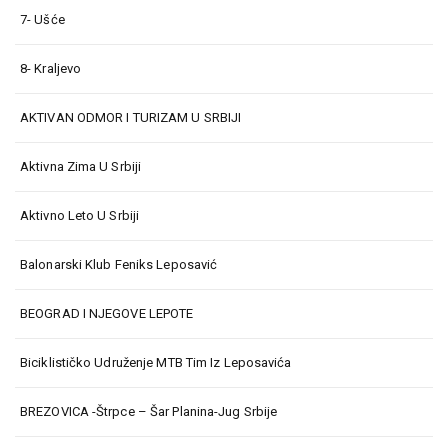
7- Ušće
8- Kraljevo
AKTIVAN ODMOR I TURIZAM U SRBIJI
Aktivna Zima U Srbiji
Aktivno Leto U Srbiji
Balonarski Klub Feniks Leposavić
BEOGRAD I NJEGOVE LEPOTE
Biciklističko Udruženje MTB Tim Iz Leposavića
BREZOVICA -Štrpce – Šar Planina-Jug Srbije