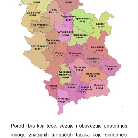
Pored Ibra koji teče, vezuje i obavezuje postoji još
mnogo značajnih turističkih tačaka koje simbolički