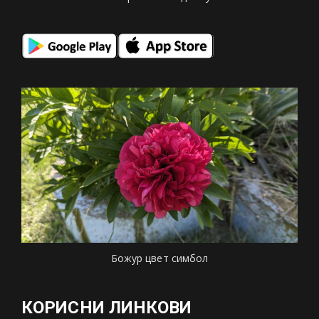
Божур цвет симбол
КОРИСНИ ЛИНКОВИ