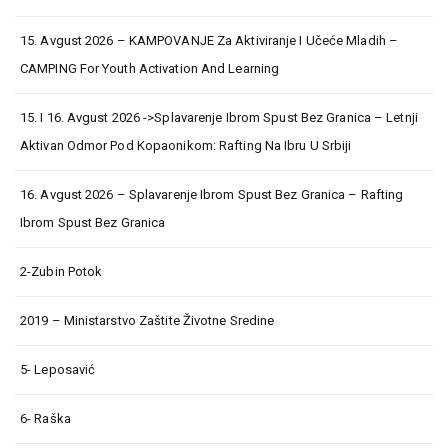
15. Avgust 2026 – KAMPOVANJE Za Aktiviranje I Učeće Mladih –
CAMPING For Youth Activation And Learning
15. I 16. Avgust 2026 ->Splavarenje Ibrom Spust Bez Granica – Letnji
Aktivan Odmor Pod Kopaonikom: Rafting Na Ibru U Srbiji
16. Avgust 2026 – Splavarenje Ibrom Spust Bez Granica – Rafting
Ibrom Spust Bez Granica
2-Zubin Potok
2019 – Ministarstvo Zaštite Životne Sredine
5- Leposavić
6- Raška