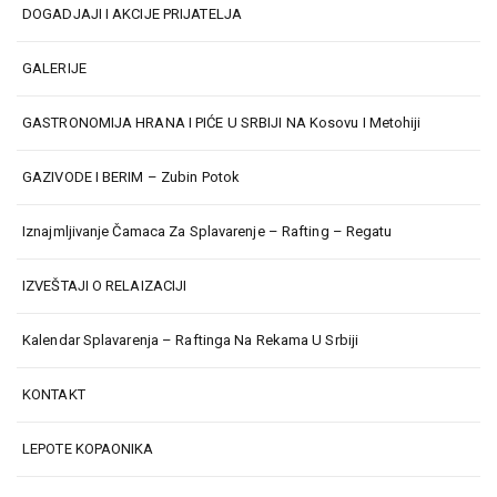
DOGADJAJI I AKCIJE PRIJATELJA
GALERIJE
GASTRONOMIJA HRANA I PIĆE U SRBIJI NA Kosovu I Metohiji
GAZIVODE I BERIM – Zubin Potok
Iznajmljivanje Čamaca Za Splavarenje – Rafting – Regatu
IZVEŠTAJI O RELAIZACIJI
Kalendar Splavarenja – Raftinga Na Rekama U Srbiji
KONTAKT
LEPOTE KOPAONIKA