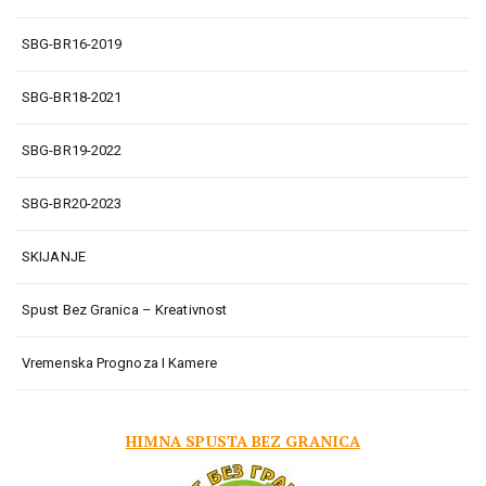
SBG-BR16-2019
SBG-BR18-2021
SBG-BR19-2022
SBG-BR20-2023
SKIJANJE
Spust Bez Granica – Kreativnost
Vremenska Prognoza I Kamere
HIMNA SPUSTA BEZ GRANICA