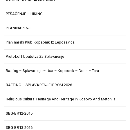
PEŠAČENJE – HIKING
PLANINARENJE
Planinarski Klub Kopaonik Iz Leposavića
Protokol I Uputstva Za Splavarenje
Rafting – Splavarenje – Ibar – Kopaonik – Drina – Tara
RAFTING – SPLAVARENJE IBROM 2026
Religious Cultural Heritage And Heritage In Kosovo And Metohija
SBG-BR12-2015
SBG-BR13-2016