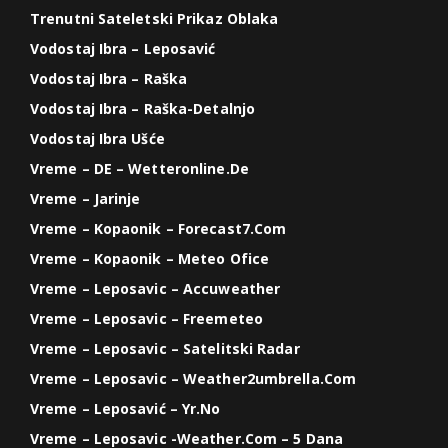
Trenutni Sateletski Prikaz Oblaka
Vodostaj Ibra – Leposavić
Vodostaj Ibra – Raška
Vodostaj Ibra – Raška-Detalnjo
Vodostaj Ibra Ušće
Vreme – DE – Wetteronline.de
Vreme – Jarinje
Vreme – Kopaonik – Forecast7.com
Vreme – Kopaonik – Meteo Ofice
Vreme – Leposavic – Accuweather
Vreme – Leposavic – Freemeteo
Vreme – Leposavic – Satelitski Radar
Vreme – Leposavic – Weather2umbrella.com
Vreme – Leposavić – Yr.no
Vreme – Leposavic -weather.com – 5 Dana