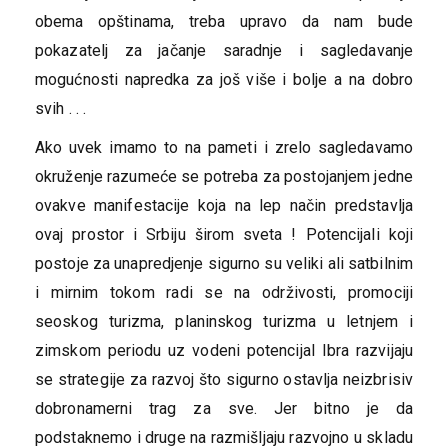
obema opštinama, treba upravo da nam bude
pokazatelj za jačanje saradnje i sagledavanje
mogućnosti napredka za još više i bolje a na dobro
svih . . .
Ako uvek imamo to na pameti i zrelo sagledavamo
okruženje razumeće se potreba za postojanjem jedne
ovakve manifestacije koja na lep način predstavlja
ovaj prostor i Srbiju širom sveta ! Potencijali koji
postoje za unapredjenje sigurno su veliki ali satbilnim
i mirnim tokom radi se na održivosti, promociji
seoskog turizma, planinskog turizma u letnjem i
zimskom periodu uz vodeni potencijal Ibra razvijaju
se strategije za razvoj što sigurno ostavlja neizbrisiv
dobronamerni trag za sve. Jer bitno je da
podstaknemo i druge na razmišljaju razvojno u skladu