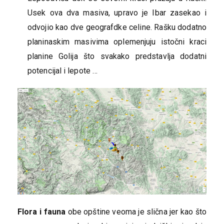
Usek ova dva masiva, upravo je Ibar zasekao i
odvojio kao dve geografdke celine. Rašku dodatno
planinaskim masivima oplemenjuju istočni kraci
planine Golija što svakako predstavlja dodatni
potencijal i lepote …
Flora i fauna
obe opštine veoma je slična jer kao što