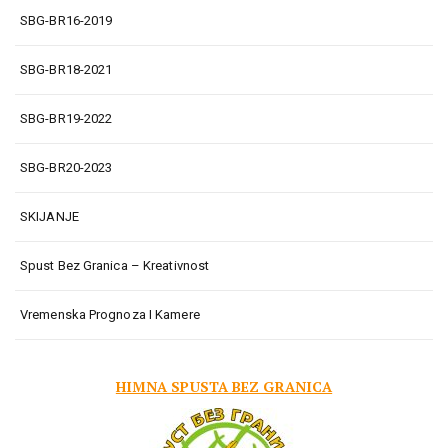
SBG-BR16-2019
SBG-BR18-2021
SBG-BR19-2022
SBG-BR20-2023
SKIJANJE
Spust Bez Granica – Kreativnost
Vremenska Prognoza I Kamere
HIMNA SPUSTA BEZ GRANICA