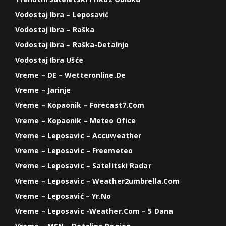
Vodostaj Ibra – Leposavić
Vodostaj Ibra – Raška
Vodostaj Ibra – Raška-Detalnjo
Vodostaj Ibra Ušće
Vreme – DE – Wetteronline.de
Vreme – Jarinje
Vreme – Kopaonik – Forecast7.com
Vreme – Kopaonik – Meteo Ofice
Vreme – Leposavic – Accuweather
Vreme – Leposavic – Freemeteo
Vreme – Leposavic – Satelitski Radar
Vreme – Leposavic – Weather2umbrella.com
Vreme – Leposavić – Yr.no
Vreme – Leposavic -weather.com – 5 Dana