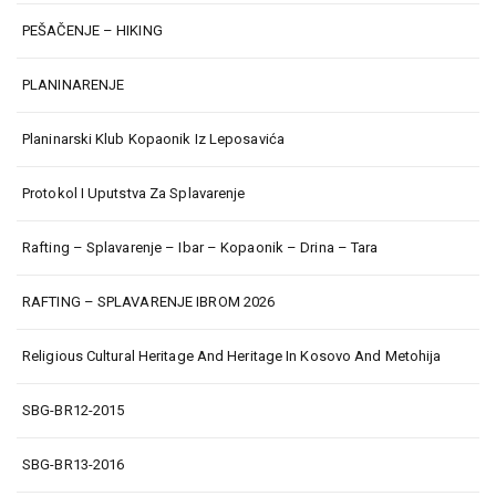
PEŠAČENJE – HIKING
PLANINARENJE
Planinarski Klub Kopaonik Iz Leposavića
Protokol I Uputstva Za Splavarenje
Rafting – Splavarenje – Ibar – Kopaonik – Drina – Tara
RAFTING – SPLAVARENJE IBROM 2026
Religious Cultural Heritage And Heritage In Kosovo And Metohija
SBG-BR12-2015
SBG-BR13-2016