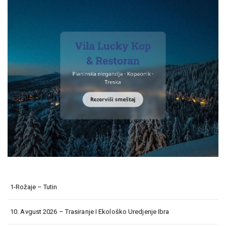
1-Rožaje – Tutin
10. Avgust 2026 – Trasiranje I Ekološko Uredjenje Ibra