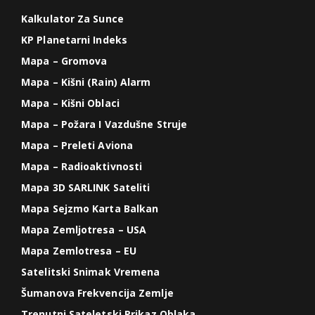
Kalkulator Za Sunce
KP Planetarni Indeks
Mapa – Gromova
Mapa – Kišni (Rain) Alarm
Mapa – Kišni Oblaci
Mapa – Požara I Vazdušne Struje
Mapa – Preleti Aviona
Mapa – Radioaktivnosti
Mapa 3D SARLINK Sateliti
Mapa Sejzmo Karta Balkan
Mapa Zemljotresa – USA
Mapa Zemlotresa – EU
Satelitski Snimak Vremena
Šumanova Frekvencija Zemlje
Trenutni Sateletski Prikaz Oblaka