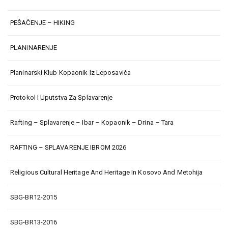
PEŠAČENJE – HIKING
PLANINARENJE
Planinarski Klub Kopaonik Iz Leposavića
Protokol I Uputstva Za Splavarenje
Rafting – Splavarenje – Ibar – Kopaonik – Drina – Tara
RAFTING – SPLAVARENJE IBROM 2026
Religious Cultural Heritage And Heritage In Kosovo And Metohija
SBG-BR12-2015
SBG-BR13-2016