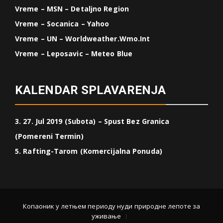
Vreme – MSN – Detaljno Region
Vreme – Socanica – Yahoo
Vreme – UN – Worldweather.wmo.int
Vreme – Leposavic – Meteo Blue
KALENDAR SPLAVARENJA
3. 27. Jul 2019 (Subota) – Spust Bez Granica
(Pomereni Termin)
5. Rafting-Tarom (Komercijalna Ponuda)
Копаоник у летњем периоду нуди природне лепоте за
уживање