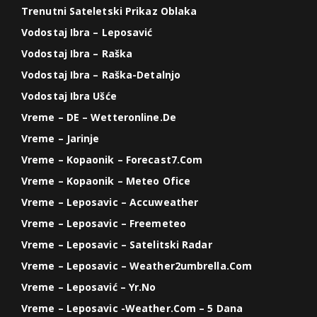
Trenutni Sateletski Prikaz Oblaka
Vodostaj Ibra – Leposavić
Vodostaj Ibra – Raška
Vodostaj Ibra – Raška-Detalnjo
Vodostaj Ibra Ušće
Vreme – DE – Wetteronline.de
Vreme – Jarinje
Vreme – Kopaonik – Forecast7.com
Vreme – Kopaonik – Meteo Ofice
Vreme – Leposavic – Accuweather
Vreme – Leposavic – Freemeteo
Vreme – Leposavic – Satelitski Radar
Vreme – Leposavic – Weather2umbrella.com
Vreme – Leposavić – Yr.no
Vreme – Leposavic -weather.com – 5 Dana