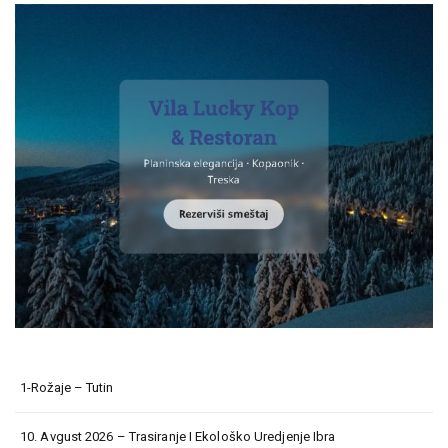
1-Rožaje – Tutin
10. Avgust 2026 – Trasiranje I Ekološko Uredjenje Ibra