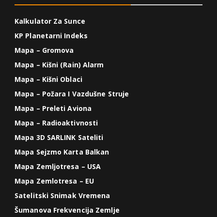
Kalkulator Za Sunce
KP Planetarni Indeks
Mapa – Gromova
Mapa – Kišni (Rain) Alarm
Mapa – Kišni Oblaci
Mapa – Požara I Vazdušne Struje
Mapa – Preleti Aviona
Mapa – Radioaktivnosti
Mapa 3D SARLINK Sateliti
Mapa Sejzmo Karta Balkan
Mapa Zemljotresa – USA
Mapa Zemlotresa – EU
Satelitski Snimak Vremena
Šumanova Frekvencija Zemlje