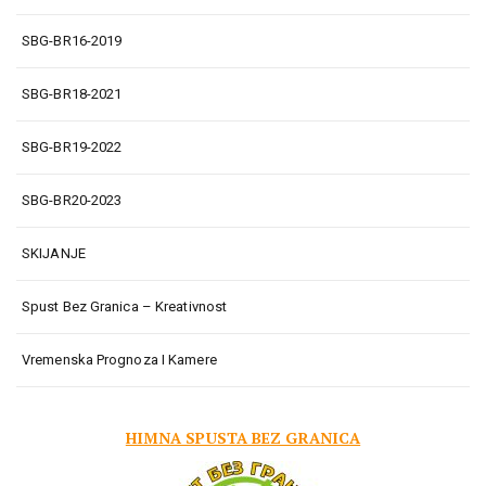
SBG-BR16-2019
SBG-BR18-2021
SBG-BR19-2022
SBG-BR20-2023
SKIJANJE
Spust Bez Granica – Kreativnost
Vremenska Prognoza I Kamere
HIMNA SPUSTA BEZ GRANICA