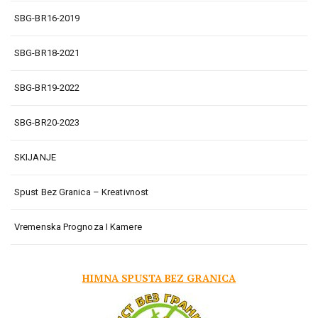
SBG-BR16-2019
SBG-BR18-2021
SBG-BR19-2022
SBG-BR20-2023
SKIJANJE
Spust Bez Granica – Kreativnost
Vremenska Prognoza I Kamere
HIMNA SPUSTA BEZ GRANICA