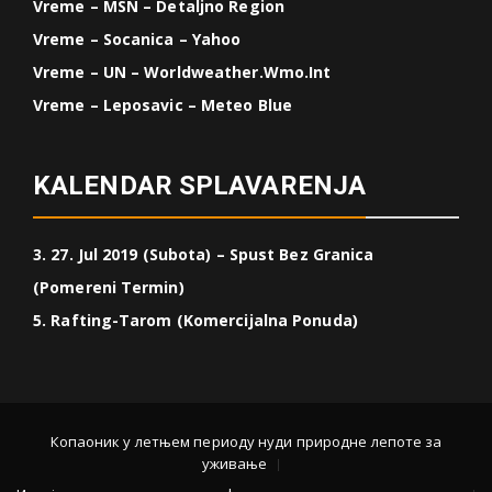
Vreme – MSN – Detaljno Region
Vreme – Socanica – Yahoo
Vreme – UN – Worldweather.wmo.int
Vreme – Leposavic – Meteo Blue
KALENDAR SPLAVARENJA
3. 27. Jul 2019 (Subota) – Spust Bez Granica
(Pomereni Termin)
5. Rafting-Tarom (Komercijalna Ponuda)
Копаоник у летњем периоду нуди природне лепоте за
уживање