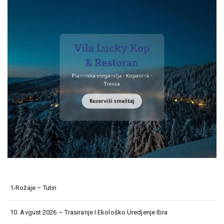
1-Rožaje – Tutin
10. Avgust 2026 – Trasiranje I Ekološko Uredjenje Ibra