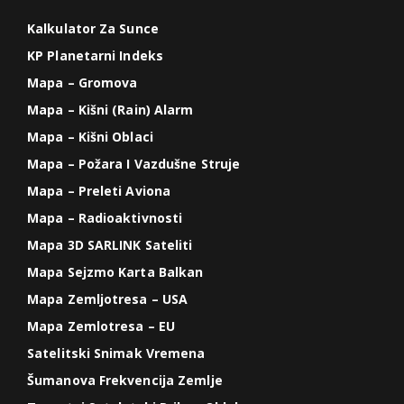
Kalkulator Za Sunce
KP Planetarni Indeks
Mapa – Gromova
Mapa – Kišni (Rain) Alarm
Mapa – Kišni Oblaci
Mapa – Požara I Vazdušne Struje
Mapa – Preleti Aviona
Mapa – Radioaktivnosti
Mapa 3D SARLINK Sateliti
Mapa Sejzmo Karta Balkan
Mapa Zemljotresa – USA
Mapa Zemlotresa – EU
Satelitski Snimak Vremena
Šumanova Frekvencija Zemlje