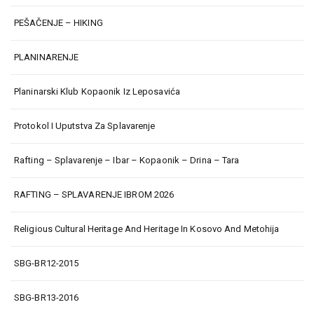
PEŠAČENJE – HIKING
PLANINARENJE
Planinarski Klub Kopaonik Iz Leposavića
Protokol I Uputstva Za Splavarenje
Rafting – Splavarenje – Ibar – Kopaonik – Drina – Tara
RAFTING – SPLAVARENJE IBROM 2026
Religious Cultural Heritage And Heritage In Kosovo And Metohija
SBG-BR12-2015
SBG-BR13-2016