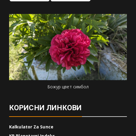
Божур цвет симбол
КОРИСНИ ЛИНКОВИ
Kalkulator Za Sunce
KP Planetarni Indeks