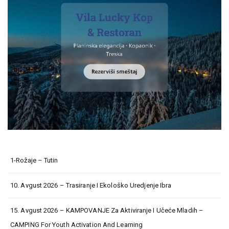
1-Rožaje – Tutin
10. Avgust 2026 – Trasiranje I Ekološko Uredjenje Ibra
15. Avgust 2026 – KAMPOVANJE Za Aktiviranje I Učeće Mladih –
CAMPING For Youth Activation And Learning