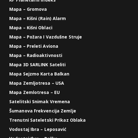
Mapa – Gromova
Mapa – Kišni (Rain) Alarm
Mapa – Kišni Oblaci
Mapa – Požara I Vazdušne Struje
Mapa – Preleti Aviona
Mapa – Radioaktivnosti
Mapa 3D SARLINK Sateliti
Mapa Sejzmo Karta Balkan
Mapa Zemljotresa – USA
Mapa Zemlotresa – EU
Satelitski Snimak Vremena
Šumanova Frekvencija Zemlje
Trenutni Sateletski Prikaz Oblaka
Vodostaj Ibra – Leposavić