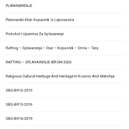
PLANINARENJE
Planinarski Klub Kopaonik Iz Leposavića
Protokol I Uputstva Za Splavarenje
Rafting – Splavarenje – Ibar – Kopaonik – Drina – Tara
RAFTING – SPLAVARENJE IBROM 2026
Religious Cultural Heritage And Heritage In Kosovo And Metohija
SBG-BR12-2015
SBG-BR13-2016
SBG-BR16-2019