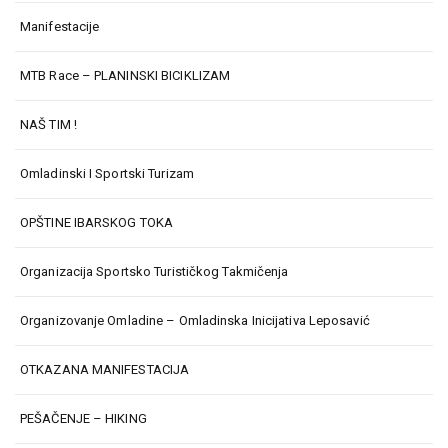
Manifestacije
MTB Race – PLANINSKI BICIKLIZAM
NAŠ TIM !
Omladinski I Sportski Turizam
OPŠTINE IBARSKOG TOKA
Organizacija Sportsko Turističkog Takmičenja
Organizovanje Omladine – Omladinska Inicijativa Leposavić
OTKAZANA MANIFESTACIJA
PEŠAČENJE – HIKING