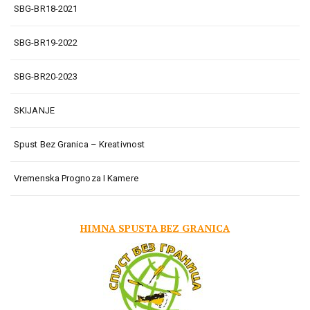
SBG-BR18-2021
SBG-BR19-2022
SBG-BR20-2023
SKIJANJE
Spust Bez Granica – Kreativnost
Vremenska Prognoza I Kamere
HIMNA SPUSTA BEZ GRANICA