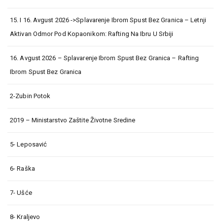
15. I 16. Avgust 2026 ->Splavarenje Ibrom Spust Bez Granica – Letnji
Aktivan Odmor Pod Kopaonikom: Rafting Na Ibru U Srbiji
16. Avgust 2026 – Splavarenje Ibrom Spust Bez Granica – Rafting
Ibrom Spust Bez Granica
2-Zubin Potok
2019 – Ministarstvo Zaštite Životne Sredine
5- Leposavić
6- Raška
7- Ušće
8- Kraljevo