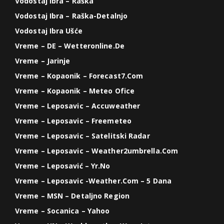
Vodostaj Ibra – Raška
Vodostaj Ibra – Raška-Detalnjo
Vodostaj Ibra Ušće
Vreme – DE – Wetteronline.de
Vreme – Jarinje
Vreme – Kopaonik – Forecast7.com
Vreme – Kopaonik – Meteo Ofice
Vreme – Leposavic – Accuweather
Vreme – Leposavic – Freemeteo
Vreme – Leposavic – Satelitski Radar
Vreme – Leposavic – Weather2umbrella.com
Vreme – Leposavić – Yr.no
Vreme – Leposavic -weather.com – 5 Dana
Vreme – MSN – Detaljno Region
Vreme – Socanica – Yahoo