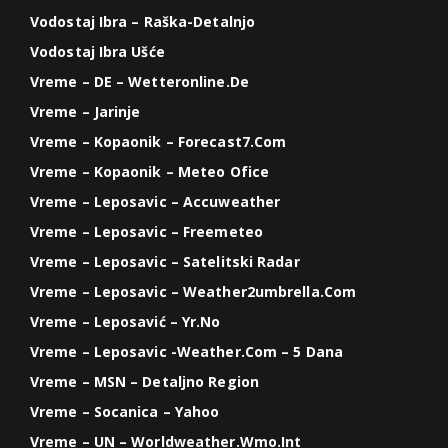
Vodostaj Ibra – Raška-Detalnjo
Vodostaj Ibra Ušće
Vreme – DE – Wetteronline.de
Vreme – Jarinje
Vreme – Kopaonik – Forecast7.com
Vreme – Kopaonik – Meteo Ofice
Vreme – Leposavic – Accuweather
Vreme – Leposavic – Freemeteo
Vreme – Leposavic – Satelitski Radar
Vreme – Leposavic – Weather2umbrella.com
Vreme – Leposavić – Yr.no
Vreme – Leposavic -weather.com – 5 Dana
Vreme – MSN – Detaljno Region
Vreme – Socanica – Yahoo
Vreme – UN – Worldweather.wmo.int