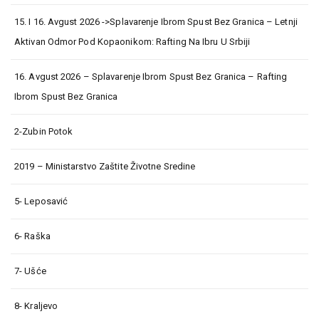
15. I 16. Avgust 2026 ->Splavarenje Ibrom Spust Bez Granica – Letnji
Aktivan Odmor Pod Kopaonikom: Rafting Na Ibru U Srbiji
16. Avgust 2026 – Splavarenje Ibrom Spust Bez Granica – Rafting
Ibrom Spust Bez Granica
2-Zubin Potok
2019 – Ministarstvo Zaštite Životne Sredine
5- Leposavić
6- Raška
7- Ušće
8- Kraljevo