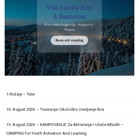
1-Rožaje – Tutin
10. Avgust 2026 – Trasiranje I Ekološko Uredjenje Ibra
15. Avgust 2026 – KAMPOVANJE Za Aktiviranje I Učeće Mladih –
CAMPING For Youth Activation And Learning