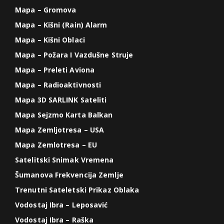
Mapa – Gromova
Mapa – Kišni (Rain) Alarm
Mapa – Kišni Oblaci
Mapa – Požara I Vazdušne Struje
Mapa – Preleti Aviona
Mapa – Radioaktivnosti
Mapa 3D SARLINK Sateliti
Mapa Sejzmo Karta Balkan
Mapa Zemljotresa – USA
Mapa Zemlotresa – EU
Satelitski Snimak Vremena
Šumanova Frekvencija Zemlje
Trenutni Sateletski Prikaz Oblaka
Vodostaj Ibra – Leposavić
Vodostaj Ibra – Raška