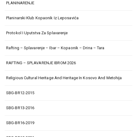
PLANINARENJE
Planinarski Klub Kopaonik Iz Leposavića
Protokol I Uputstva Za Splavarenje
Rafting – Splavarenje – Ibar – Kopaonik – Drina – Tara
RAFTING – SPLAVARENJE IBROM 2026
Religious Cultural Heritage And Heritage In Kosovo And Metohija
SBG-BR12-2015
SBG-BR13-2016
SBG-BR16-2019