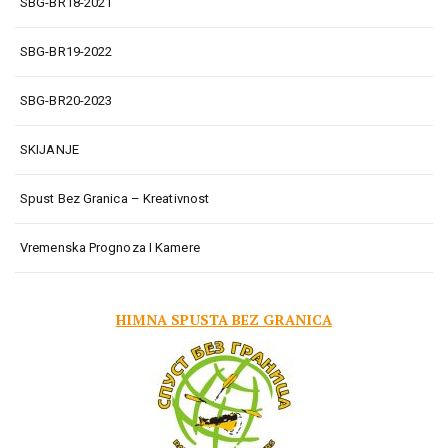
SBG-BR18-2021
SBG-BR19-2022
SBG-BR20-2023
SKIJANJE
Spust Bez Granica – Kreativnost
Vremenska Prognoza I Kamere
HIMNA SPUSTA BEZ GRANICA