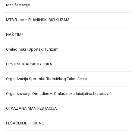
Manifestacije
MTB Race – PLANINSKI BICIKLIZAM
NAŠ TIM !
Omladinski I Sportski Turizam
OPŠTINE IBARSKOG TOKA
Organizacija Sportsko Turističkog Takmičenja
Organizovanje Omladine – Omladinska Inicijativa Leposavić
OTKAZANA MANIFESTACIJA
PEŠAČENJE – HIKING