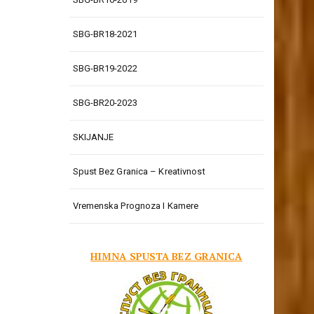
SBG-BR18-2021
SBG-BR19-2022
SBG-BR20-2023
SKIJANJE
Spust Bez Granica – Kreativnost
Vremenska Prognoza I Kamere
HIMNA SPUSTA BEZ GRANICA