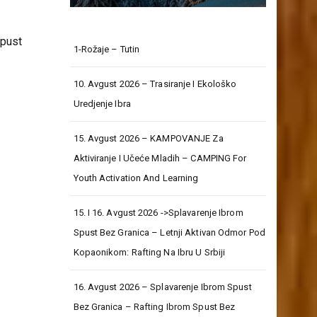
Spust
1-Rožaje – Tutin
10. Avgust 2026 – Trasiranje I Ekološko
Uredjenje Ibra
15. Avgust 2026 – KAMPOVANJE Za
Aktiviranje I Učeće Mladih – CAMPING For
Youth Activation And Learning
15. I 16. Avgust 2026 ->Splavarenje Ibrom
Spust Bez Granica – Letnji Aktivan Odmor Pod
Kopaonikom: Rafting Na Ibru U Srbiji
16. Avgust 2026 – Splavarenje Ibrom Spust
Bez Granica – Rafting Ibrom Spust Bez