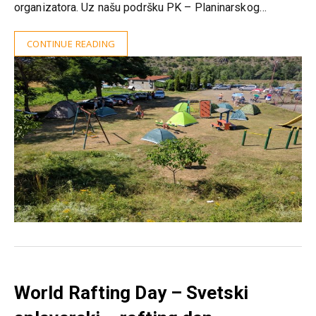
organizatora. Uz našu podršku PK – Planinarskog…
CONTINUE READING
World Rafting Day – Svetski