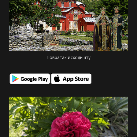
Повратак исходишту