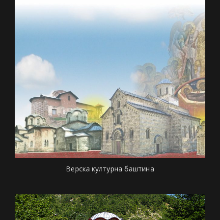
Верска културна баштина