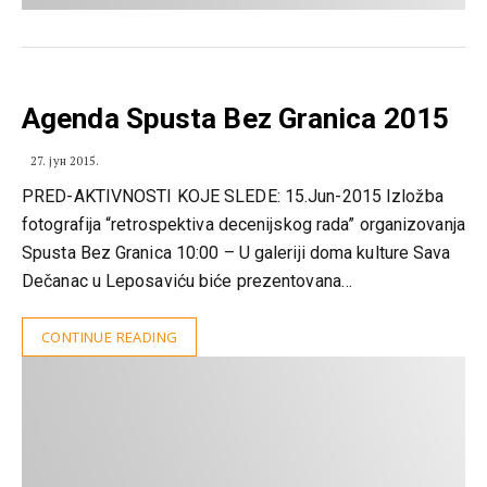
Agenda Spusta Bez Granica 2015
27. јун 2015.
PRED-AKTIVNOSTI KOJE SLEDE: 15.Jun-2015 Izložba
fotografija “retrospektiva decenijskog rada” organizovanja
Spusta Bez Granica 10:00 – U galeriji doma kulture Sava
Dečanac u Leposaviću biće prezentovana…
CONTINUE READING