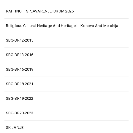
RAFTING – SPLAVARENJE IBROM 2026
Religious Cultural Heritage And Heritage In Kosovo And Metohija
SBG-BR12-2015
SBG-BR13-2016
SBG-BR16-2019
SBG-BR18-2021
SBG-BR19-2022
SBG-BR20-2023
SKIJANJE