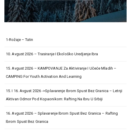
1-Rožaje – Tutin
10. Avgust 2026 – Trasiranje I Ekološko Uredjenje Ibra
15. Avgust 2026 – KAMPOVANJE Za Aktiviranje I Učeće Mladih –
CAMPING For Youth Activation And Learning
15. I 16. Avgust 2026 ->Splavarenje Ibrom Spust Bez Granica – Letnji
Aktivan Odmor Pod Kopaonikom: Rafting Na Ibru U Srbiji
16. Avgust 2026 – Splavarenje Ibrom Spust Bez Granica – Rafting
Ibrom Spust Bez Granica