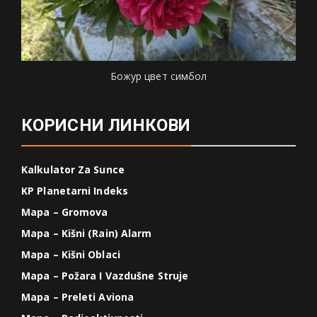
Божур цвет симбол
КОРИСНИ ЛИНКОВИ
Kalkulator Za Sunce
KP Planetarni Indeks
Mapa – Gromova
Mapa – Kišni (Rain) Alarm
Mapa – Kišni Oblaci
Mapa – Požara I Vazdušne Struje
Mapa – Preleti Aviona