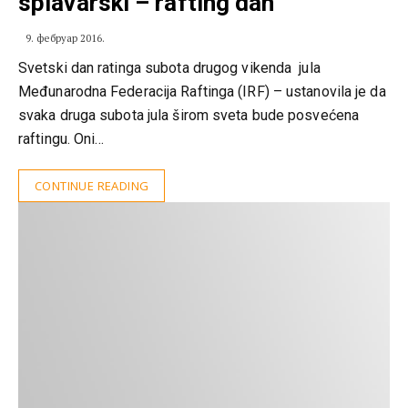
splavarski – rafting dan
9. фебруар 2016.
Svetski dan ratinga subota drugog vikenda jula
Međunarodna Federacija Raftinga (IRF) – ustanovila je da
svaka druga subota jula širom sveta bude posvećena
raftingu. Oni…
CONTINUE READING