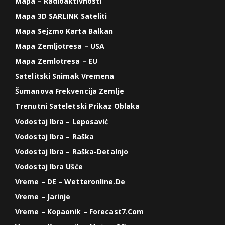
Mapa – Radioaktivnosti
Mapa 3D SARLINK Sateliti
Mapa Sejzmo Karta Balkan
Mapa Zemljotresa – USA
Mapa Zemlotresa – EU
Satelitski Snimak Vremena
Šumanova Frekvencija Zemlje
Trenutni Sateletski Prikaz Oblaka
Vodostaj Ibra – Leposavić
Vodostaj Ibra – Raška
Vodostaj Ibra – Raška-Detalnjo
Vodostaj Ibra Ušće
Vreme – DE – Wetteronline.de
Vreme – Jarinje
Vreme – Kopaonik – Forecast7.com