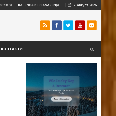
 8623161
KALENDAR SPLAVARENJA
7. август 2026.
КОНТАКТИ
z