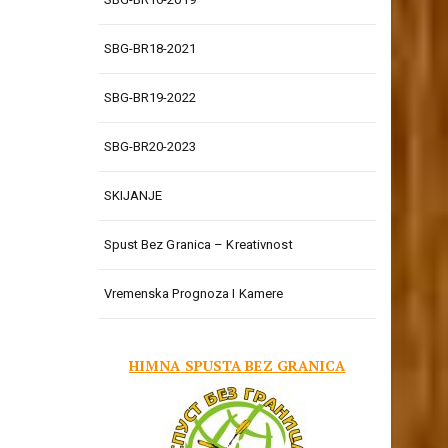
SBG-BR18-2021
SBG-BR19-2022
SBG-BR20-2023
SKIJANJE
Spust Bez Granica – Kreativnost
Vremenska Prognoza I Kamere
HIMNA SPUSTA BEZ GRANICA