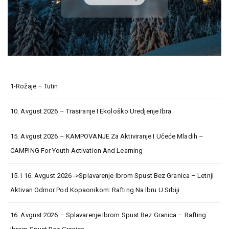
1-Rožaje – Tutin
10. Avgust 2026 – Trasiranje I Ekološko Uredjenje Ibra
15. Avgust 2026 – KAMPOVANJE Za Aktiviranje I Učeće Mladih –
CAMPING For Youth Activation And Learning
15. I 16. Avgust 2026 ->Splavarenje Ibrom Spust Bez Granica – Letnji
Aktivan Odmor Pod Kopaonikom: Rafting Na Ibru U Srbiji
16. Avgust 2026 – Splavarenje Ibrom Spust Bez Granica – Rafting