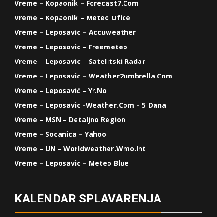
Vreme – Kopaonik – Forecast7.com
Vreme – Kopaonik – Meteo Ofice
Vreme – Leposavic – Accuweather
Vreme – Leposavic – Freemeteo
Vreme – Leposavic – Satelitski Radar
Vreme – Leposavic – Weather2umbrella.com
Vreme – Leposavić – Yr.no
Vreme – Leposavic -weather.com – 5 Dana
Vreme – MSN – Detaljno Region
Vreme – Socanica – Yahoo
Vreme – UN – Worldweather.wmo.int
Vreme – Leposavic – Meteo Blue
KALENDAR SPLAVARENJA