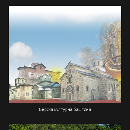
Верска културна баштина