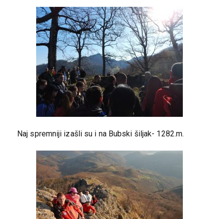
Naj spremniji izašli su i na Bubski šiljak- 1282.m.