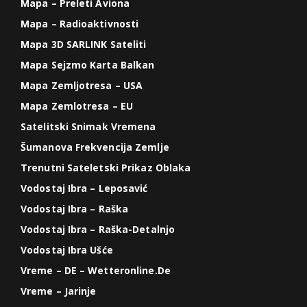
Mapa – Preleti Aviona
Mapa – Radioaktivnosti
Mapa 3D SARLINK Sateliti
Mapa Sejzmo Karta Balkan
Mapa Zemljotresa – USA
Mapa Zemlotresa – EU
Satelitski Snimak Vremena
Šumanova Frekvencija Zemlje
Trenutni Sateletski Prikaz Oblaka
Vodostaj Ibra – Leposavić
Vodostaj Ibra – Raška
Vodostaj Ibra – Raška-Detalnjo
Vodostaj Ibra Ušće
Vreme – DE – Wetteronline.de
Vreme – Jarinje