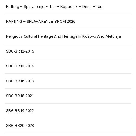
Rafting – Splavarenje – Ibar – Kopaonik – Drina – Tara
RAFTING – SPLAVARENJE IBROM 2026
Religious Cultural Heritage And Heritage In Kosovo And Metohija
SBG-BR12-2015
SBG-BR13-2016
SBG-BR16-2019
SBG-BR18-2021
SBG-BR19-2022
SBG-BR20-2023