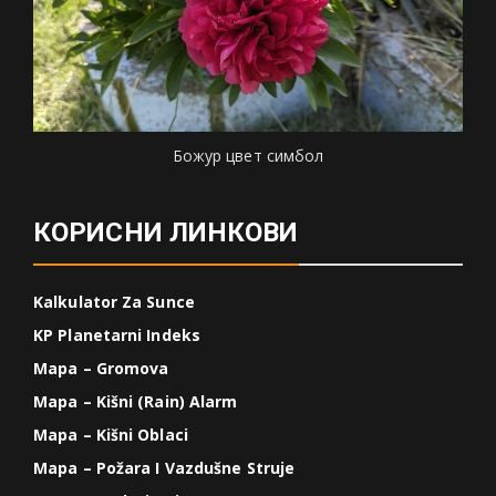
Божур цвет симбол
КОРИСНИ ЛИНКОВИ
Kalkulator Za Sunce
KP Planetarni Indeks
Mapa – Gromova
Mapa – Kišni (Rain) Alarm
Mapa – Kišni Oblaci
Mapa – Požara I Vazdušne Struje