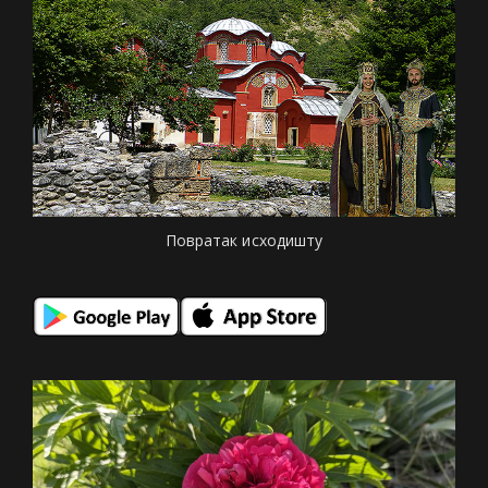
Повратак исходишту