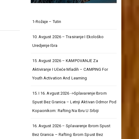
1-Rožaje – Tutin
10. Avgust 2026 – Trasiranje I Ekološko
Uredjenje Ibra
15. Avgust 2026 – KAMPOVANJE Za
Aktiviranje I Učeće Mladih – CAMPING For
Youth Activation And Learning
15. I 16. Avgust 2026 ->Splavarenje Ibrom
Spust Bez Granica – Letnji Aktivan Odmor Pod
Kopaonikom: Rafting Na Ibru U Srbiji
16. Avgust 2026 – Splavarenje Ibrom Spust
Bez Granica – Rafting Ibrom Spust Bez