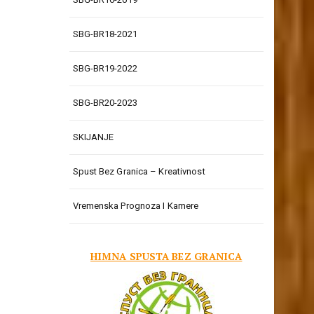
SBG-BR18-2021
SBG-BR19-2022
SBG-BR20-2023
SKIJANJE
Spust Bez Granica – Kreativnost
Vremenska Prognoza I Kamere
HIMNA SPUSTA BEZ GRANICA