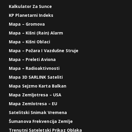
Kalkulator Za Sunce
KP Planetarni Indeks
Mapa – Gromova
Mapa – Kišni (Rain) Alarm
Mapa – Kišni Oblaci
Mapa – Požara I Vazdušne Struje
Mapa – Preleti Aviona
Mapa – Radioaktivnosti
Mapa 3D SARLINK Sateliti
Mapa Sejzmo Karta Balkan
Mapa Zemljotresa – USA
Mapa Zemlotresa – EU
Satelitski Snimak Vremena
Šumanova Frekvencija Zemlje
Trenutni Sateletski Prikaz Oblaka