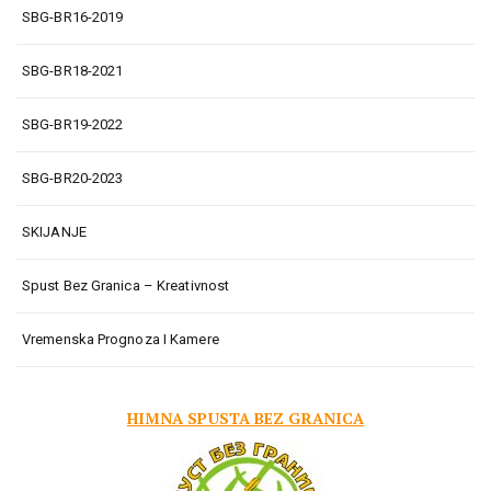
SBG-BR16-2019
SBG-BR18-2021
SBG-BR19-2022
SBG-BR20-2023
SKIJANJE
Spust Bez Granica – Kreativnost
Vremenska Prognoza I Kamere
HIMNA SPUSTA BEZ GRANICA