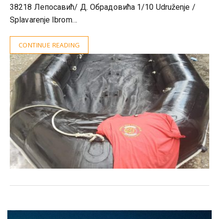
38218 Лепосавић/ Д. Обрадовића 1/10 Udruženje /
Splavarenje Ibrom…
CONTINUE READING