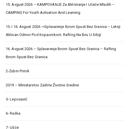
15. Avgust 2026 – KAMPOVANJE Za Aktiviranje I Učeće Mladih –
CAMPING For Youth Activation And Learning
15. I 16. Avgust 2026 ->Splavarenje Ibrom Spust Bez Granica – Letnji
Aktivan Odmor Pod Kopaonikom: Rafting Na Ibru U Srbiji
16. Avgust 2026 – Splavarenje Ibrom Spust Bez Granica – Rafting
Ibrom Spust Bez Granica
2-Zubin Potok
2019 – Ministarstvo Zaštite Životne Sredine
5- Leposavić
6- Raška
7- Ušće