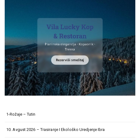
1-Rožaje – Tutin
10. Avgust 2026 – Trasiranje I Ekološko Uredjenje Ibra