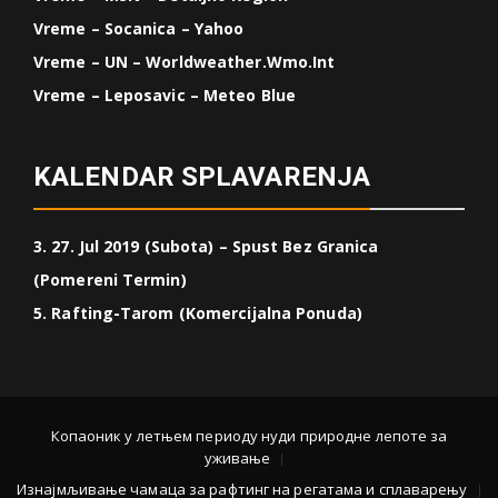
Vreme – Socanica – Yahoo
Vreme – UN – Worldweather.wmo.int
Vreme – Leposavic – Meteo Blue
KALENDAR SPLAVARENJA
3. 27. Jul 2019 (Subota) – Spust Bez Granica
(Pomereni Termin)
5. Rafting-Tarom (Komercijalna Ponuda)
Копаоник у летњем периоду нуди природне лепоте за
уживање
Изнајмљивање чамаца за рафтинг на регатама и сплаварењу