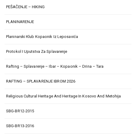
PEŠAČENJE – HIKING
PLANINARENJE
Planinarski Klub Kopaonik Iz Leposavića
Protokol I Uputstva Za Splavarenje
Rafting – Splavarenje – Ibar – Kopaonik – Drina – Tara
RAFTING – SPLAVARENJE IBROM 2026
Religious Cultural Heritage And Heritage In Kosovo And Metohija
SBG-BR12-2015
SBG-BR13-2016