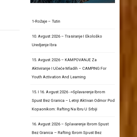
1-Rožaje – Tutin
10. Avgust 2026 – Trasiranje I Ekološko
Uredjenje Ibra
15. Avgust 2026 – KAMPOVANJE Za
Aktiviranje I Učeće Mladih – CAMPING For
Youth Activation And Learning
15. I 16. Avgust 2026 ->Splavarenje Ibrom
Spust Bez Granica – Letnji Aktivan Odmor Pod
Kopaonikom: Rafting Na Ibru U Srbiji
16. Avgust 2026 – Splavarenje Ibrom Spust
Bez Granica – Rafting Ibrom Spust Bez