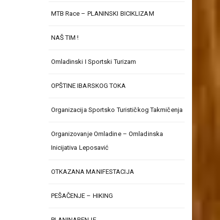
MTB Race – PLANINSKI BICIKLIZAM
NAŠ TIM !
Omladinski I Sportski Turizam
OPŠTINE IBARSKOG TOKA
Organizacija Sportsko Turističkog Takmičenja
Organizovanje Omladine – Omladinska
Inicijativa Leposavić
OTKAZANA MANIFESTACIJA
PEŠAČENJE – HIKING
PLANINARENJE