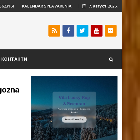
 8623161
KALENDAR SPLAVARENJA
7. август 2026.
КОНТАКТИ
ogozna