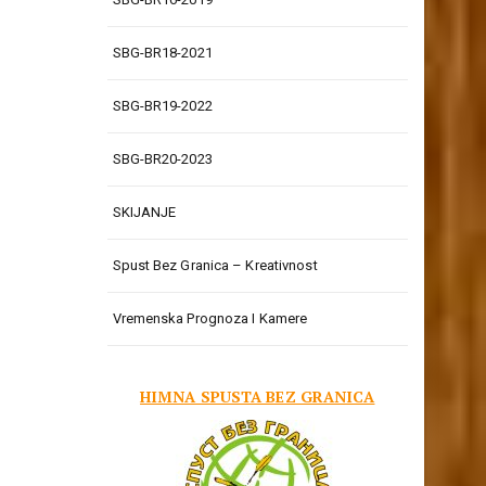
SBG-BR18-2021
SBG-BR19-2022
SBG-BR20-2023
SKIJANJE
Spust Bez Granica – Kreativnost
Vremenska Prognoza I Kamere
HIMNA SPUSTA BEZ GRANICA