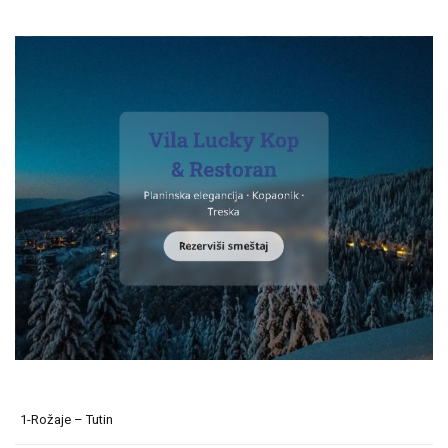
1-Rožaje – Tutin