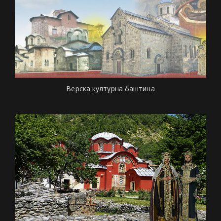
Верска културна баштина