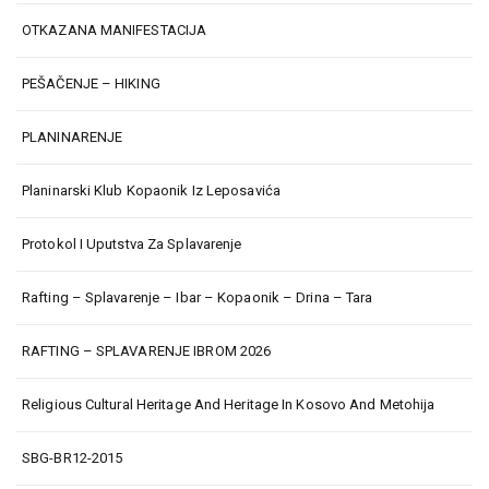
OTKAZANA MANIFESTACIJA
PEŠAČENJE – HIKING
PLANINARENJE
Planinarski Klub Kopaonik Iz Leposavića
Protokol I Uputstva Za Splavarenje
Rafting – Splavarenje – Ibar – Kopaonik – Drina – Tara
RAFTING – SPLAVARENJE IBROM 2026
Religious Cultural Heritage And Heritage In Kosovo And Metohija
SBG-BR12-2015