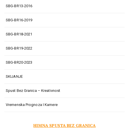
SBG-BR13-2016
SBG-BR16-2019
SBG-BR18-2021
SBG-BR19-2022
SBG-BR20-2023
SKIJANJE
Spust Bez Granica – Kreativnost
Vremenska Prognoza I Kamere
HIMNA SPUSTA BEZ GRANICA