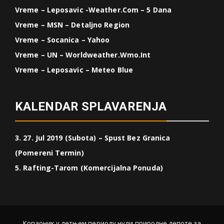
Vreme – Leposavic -weather.com – 5 Dana
Vreme – MSN – Detaljno Region
Vreme – Socanica – Yahoo
Vreme – UN – Worldweather.wmo.int
Vreme – Leposavic – Meteo Blue
KALENDAR SPLAVARENJA
3. 27. Jul 2019 (Subota) – Spust Bez Granica
(Pomereni Termin)
5. Rafting-Tarom (Komercijalna Ponuda)
Копаоник у летњем периоду нуди природне лепоте за