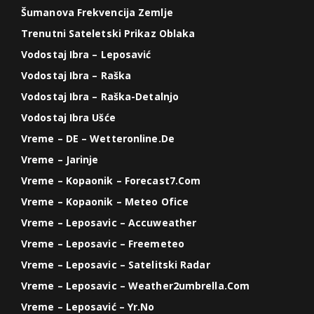
Šumanova Frekvencija Zemlje
Trenutni Sateletski Prikaz Oblaka
Vodostaj Ibra – Leposavić
Vodostaj Ibra – Raška
Vodostaj Ibra – Raška-Detalnjo
Vodostaj Ibra Ušće
Vreme – DE – Wetteronline.de
Vreme – Jarinje
Vreme – Kopaonik – Forecast7.com
Vreme – Kopaonik – Meteo Ofice
Vreme – Leposavic – Accuweather
Vreme – Leposavic – Freemeteo
Vreme – Leposavic – Satelitski Radar
Vreme – Leposavic – Weather2umbrella.com
Vreme – Leposavić – Yr.no