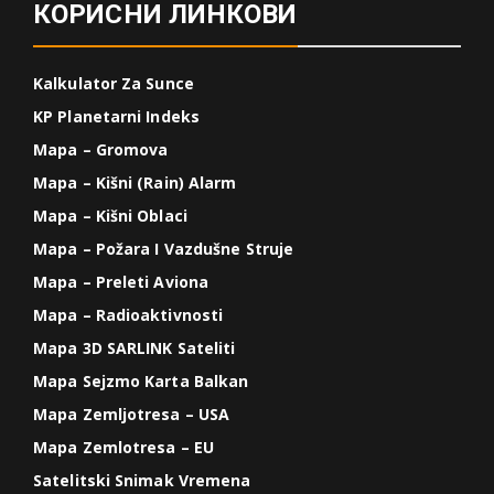
КОРИСНИ ЛИНКОВИ
Kalkulator Za Sunce
KP Planetarni Indeks
Mapa – Gromova
Mapa – Kišni (Rain) Alarm
Mapa – Kišni Oblaci
Mapa – Požara I Vazdušne Struje
Mapa – Preleti Aviona
Mapa – Radioaktivnosti
Mapa 3D SARLINK Sateliti
Mapa Sejzmo Karta Balkan
Mapa Zemljotresa – USA
Mapa Zemlotresa – EU
Satelitski Snimak Vremena