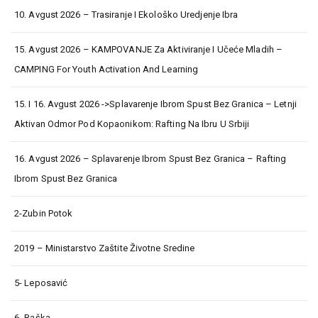
10. Avgust 2026 – Trasiranje I Ekološko Uredjenje Ibra
15. Avgust 2026 – KAMPOVANJE Za Aktiviranje I Učeće Mladih –
CAMPING For Youth Activation And Learning
15. I 16. Avgust 2026 ->Splavarenje Ibrom Spust Bez Granica – Letnji
Aktivan Odmor Pod Kopaonikom: Rafting Na Ibru U Srbiji
16. Avgust 2026 – Splavarenje Ibrom Spust Bez Granica – Rafting
Ibrom Spust Bez Granica
2-Zubin Potok
2019 – Ministarstvo Zaštite Životne Sredine
5- Leposavić
6- Raška